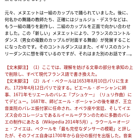
元々、メヌエットは一組のカップルで踊られていました。後に、
何名かの舞踊の教師たち、正確にはジョルジュ・デスラなどは、
もう一組の踊りを創作し、二組のカップルを正面で向かい合わせ
ました。この「新しい」メヌエットにより、フランスのコントル
ダンス（男女の複数のカップルが対面する舞曲）が発展すること
になったのです。そのコントルダンスはまた、イギリスのカント
リーダンスに想を得ているのですが、それはまた別のお話です...。
【文末脚注】（1）ここでは、理解を妨げる文章の部分を承知の上
で削除し、すべて現代フランス語で書き換えた。
【文末脚注】（2）ルイ・ペクールは1653年8月10日パリに生ま
れ、1729年4月12日パリで没する。ピエール・ボーシャンに師
事、1671年モリエールのバレエ『プシュケー』（リュリ作曲）に
てデビュー。1687年、師ピエール・ボーシャンの後を継ぎ、王立
音楽院のバレエ振付家に任命され、オペラ座や宮廷、そしてイエ
ズス会のコレージュであるルイ＝ル＝グランのために多数のバレ
エの制作にあたる（Wikipedia 2014年5月）。ラウール＝オージ
ェ・フイエは、ペクールを「最も完璧なダンサーの模範」と評し
たが、そのフイエ自身は1700年から自分の振付を出版した。音楽