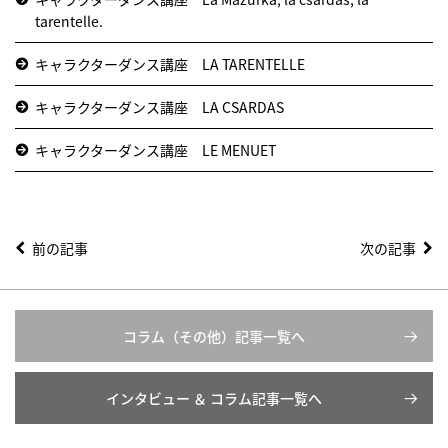
tarentelle.
キャラクターダンス講座 LA TARENTELLE
キャラクターダンス講座 LA CSARDAS
キャラクターダンス講座 LE MENUET
前の記事
次の記事
コラム（その他）記事一覧へ
インタビュー ＆ コラム記事一覧へ