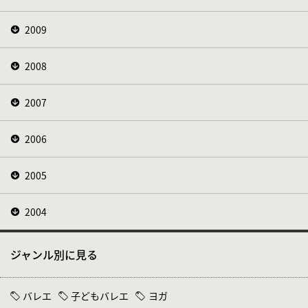
2009
2008
2007
2006
2005
2004
ジャンル別に見る
バレエ
子どもバレエ
ヨガ