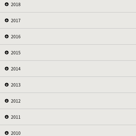
2018
2017
2016
2015
2014
2013
2012
2011
2010