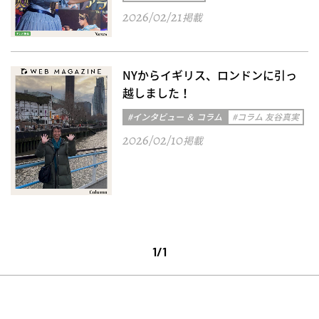
2026/02/21
掲載
NYからイギリス、ロンドンに引っ
越しました！
#インタビュー ＆ コラム
#コラム 友谷真実
2026/02/10
掲載
1/1