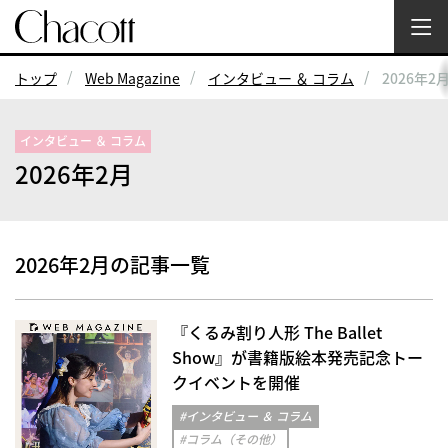
トップ
Web Magazine
インタビュー ＆ コラム
2026年2
インタビュー ＆ コラム
2026年2月
2026年2月の記事一覧
『くるみ割り人形 The Ballet
Show』が書籍版絵本発売記念トー
クイベントを開催
#インタビュー ＆ コラム
#コラム（その他）