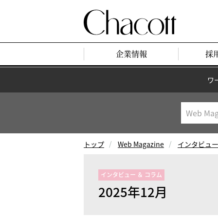
企業情報
採
ワ
トップ
Web Magazine
インタビュー
インタビュー ＆ コラム
2025年12月