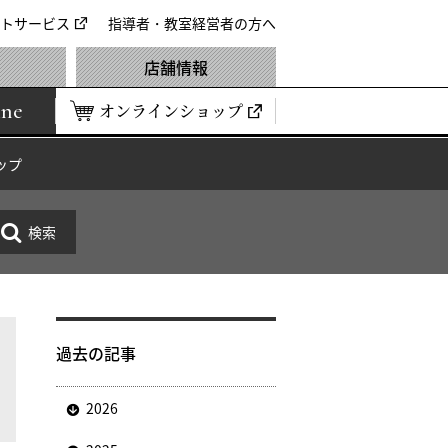
トサービス
指導者・教室経営者の方へ
店舗情報
ine
オンラインショップ
ップ
過去の記事
2026