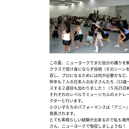
この夏、ニューヨークでまだ自分の踊りを
クラスで受け身にならず役柄（そのシーン
収し、プロになるためには何が必要かなど
昨年も７人の日本人のお子さんたち（12歳
スする２週目も加わりました！（５月25日
それぞれのレベルでミュージカルのメドレ
クターと行います。
小さい子たちのパフォーマンスは『アニー
発表されます。
とても素晴らしい経験が出来るので私も海
さん、ニューヨークで吸収しましょうね！