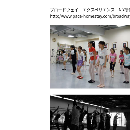
ブロードウェイ エクスペリエンス N.Y研
http://www.pace-homestay.com/broadway