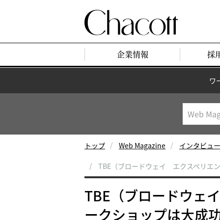
企業情報
採
ワ
トップ
Web Magazine
インタビュー
TBE（ブロードウェイ エクスペリエ
TBE（ブロードウェ
ークショップは大成