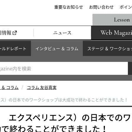
重要なお知らせ
お問い合わせ
ポイン
Lesson
Web Magaz
用情報
ニュース
ールドレポート
インタビュー ＆ コラム
ステージ ＆ ワークショ
 ＆ コラム
コラム 友谷真実
ンス）の日本でのワークショップは大成功で終わることができました！
イ エクスペリエンス）の日本でのワ
功で終わることができました！