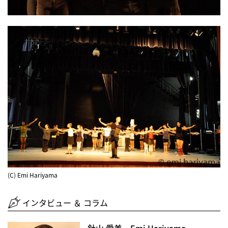
(C) Emi Hariyama
インタビュー ＆ コラム