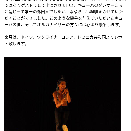
ではなくゲストてして出演させて頂き、キューバのダンサーたち
に混じって唯一の外国人でしたが、素晴らしい経験をさせていた
だくことができました。このような機会を与えていただいたキュ
ーバの国、そしてオルガナイザーの方々には心より感謝します。
来月は、ドイツ、ウクライナ、ロシア、ドミニカ共和国よりレポー
ト致します。