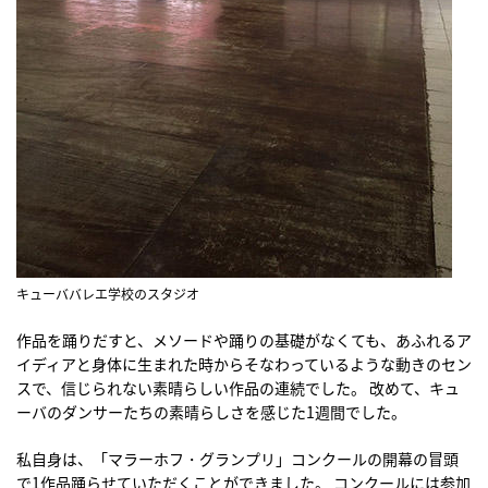
キューババレエ学校のスタジオ
作品を踊りだすと、メソードや踊りの基礎がなくても、あふれるア
イディアと身体に生まれた時からそなわっているような動きのセン
スで、信じられない素晴らしい作品の連続でした。 改めて、キュ
ーバのダンサーたちの素晴らしさを感じた1週間でした。
私自身は、「マラーホフ・グランプリ」コンクールの開幕の冒頭
で1作品踊らせていただくことができました。 コンクールには参加