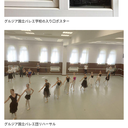
グルジア国立バレエ学校の入り口ポスター
グルジア国立バレエ団リハーサル