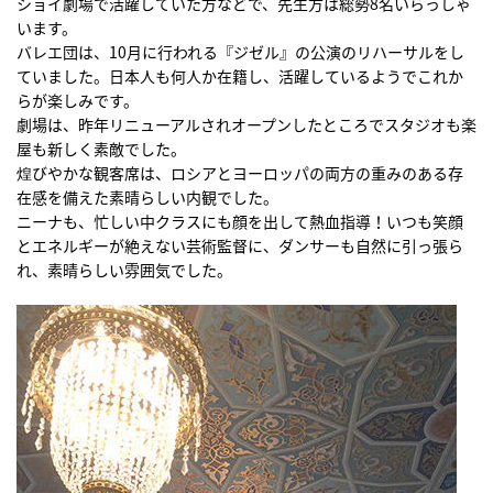
ショイ劇場で活躍していた方などで、先生方は総勢8名いらっしゃ
います。
バレエ団は、10月に行われる『ジゼル』の公演のリハーサルをし
ていました。日本人も何人か在籍し、活躍しているようでこれか
らが楽しみです。
劇場は、昨年リニューアルされオープンしたところでスタジオも楽
屋も新しく素敵でした。
煌びやかな観客席は、ロシアとヨーロッパの両方の重みのある存
在感を備えた素晴らしい内観でした。
ニーナも、忙しい中クラスにも顔を出して熱血指導！いつも笑顔
とエネルギーが絶えない芸術監督に、ダンサーも自然に引っ張ら
れ、素晴らしい雰囲気でした。