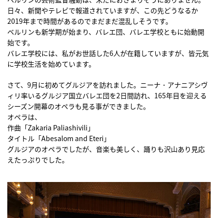
日々、新聞やテレビで報道されていますが、この先どうなるか
2019年まで時間があるのでまだまだ混乱しそうです。
ベルリンも新学期が始まり、バレエ団、バレエ学校ともに始動開
始です。
バレエ学校には、私がお世話した6人が在籍していますが、皆元気
に学校生活を始めています。
さて、9月に初めてグルジアを訪れました。ニーナ・アナニアシヴ
ィリ率いるグルジア国立バレエ団を2日間訪れ、165年目を迎える
シーズン開幕のオペラも見る事ができました。
オペラは、
作曲「Zakaria Paliashivili」
タイトル「Abesalom and Eteri」
グルジアのオペラでしたが、音楽も美しく、踊りも沢山あり見応
えたっぷりでした。