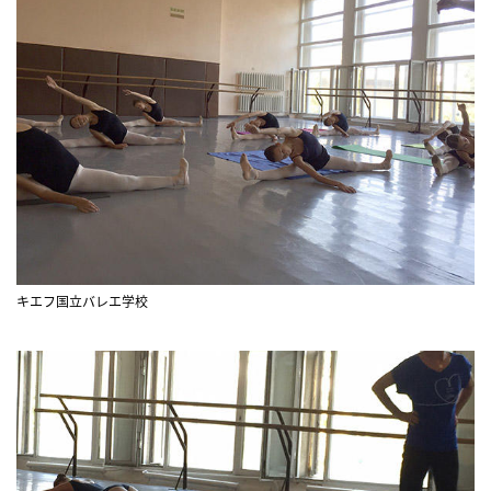
キエフ国立バレエ学校