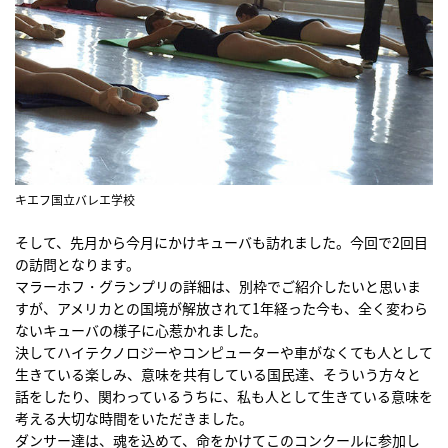
キエフ国立バレエ学校
そして、先月から今月にかけキューバも訪れました。今回で2回目
の訪問となります。
マラーホフ・グランプリの詳細は、別枠でご紹介したいと思いま
すが、アメリカとの国境が解放されて1年経った今も、全く変わら
ないキューバの様子に心惹かれました。
決してハイテクノロジーやコンピューターや車がなくても人として
生きている楽しみ、意味を共有している国民達、そういう方々と
話をしたり、関わっているうちに、私も人として生きている意味を
考える大切な時間をいただきました。
ダンサー達は、魂を込めて、命をかけてこのコンクールに参加し