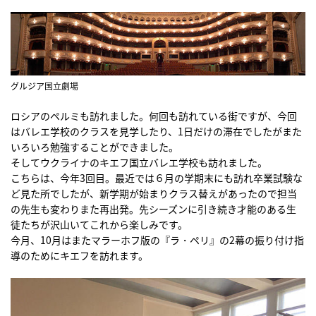
グルジア国立劇場
ロシアのペルミも訪れました。何回も訪れている街ですが、今回
はバレエ学校のクラスを見学したり、1日だけの滞在でしたがまた
いろいろ勉強することができました。
そしてウクライナのキエフ国立バレエ学校も訪れました。
こちらは、今年3回目。最近では６月の学期末にも訪れ卒業試験な
ど見た所でしたが、新学期が始まりクラス替えがあったので担当
の先生も変わりまた再出発。先シーズンに引き続き才能のある生
徒たちが沢山いてこれから楽しみです。
今月、10月はまたマラーホフ版の『ラ・ペリ』の2幕の振り付け指
導のためにキエフを訪れます。