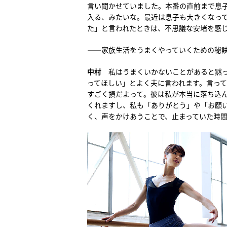
言い聞かせていました。本番の直前まで息
入る、みたいな。最近は息子も大きくなっ
た」と言われたときは、不思議な安堵を感
――家族生活をうまくやっていくための秘
中村
私はうまくいかないことがあると黙
ってほしい」とよく夫に言われます。言っ
すごく損だよって。彼は私が本当に落ち込
くれますし、私も「ありがとう」や「お願
く、声をかけあうことで、止まっていた時