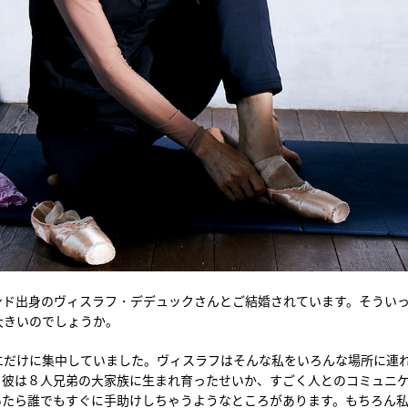
ンド出身のヴィスラフ・デデュックさんとご結婚されています。そうい
大きいのでしょうか。
エだけに集中していました。ヴィスラフはそんな私をいろんな場所に連
。彼は８人兄弟の大家族に生まれ育ったせいか、すごく人とのコミュニ
いたら誰でもすぐに手助けしちゃうようなところがあります。もちろん