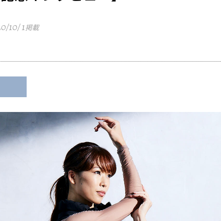
0/10/ 1
掲載