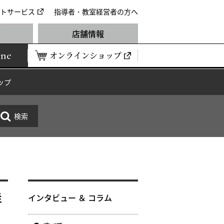
トサービス
指導者・教室経営者の方へ
店舗情報
ine
オンラインショップ
ップ
祥
インタビュー ＆ コラム