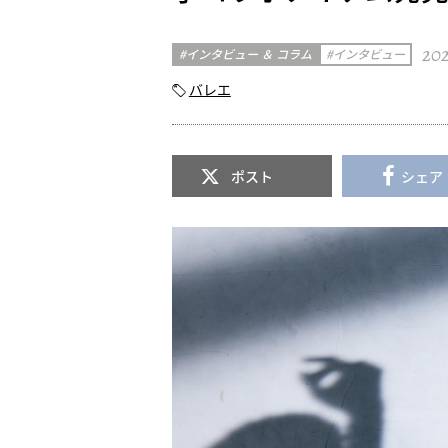
202
インタビュー ＆ コラム
インタビュー
バレエ
ポスト
シェア