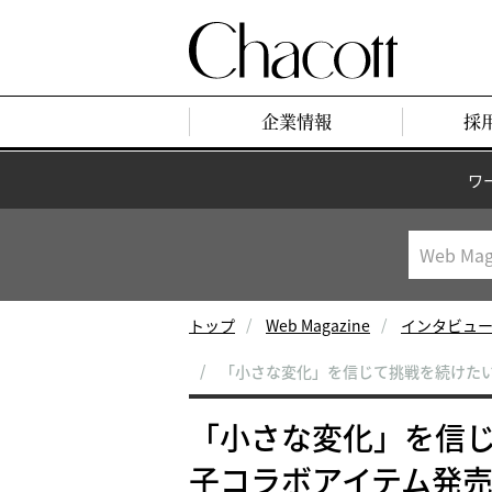
企業情報
採
ワ
トップ
Web Magazine
インタビュー
「小さな変化」を信じて挑戦を続けた
「小さな変化」を信
子コラボアイテム発