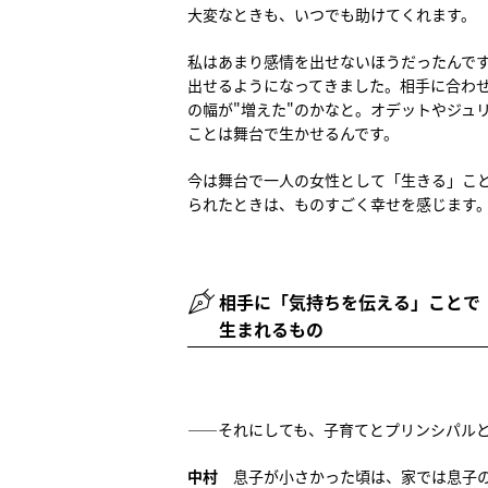
大変なときも、いつでも助けてくれます。
私はあまり感情を出せないほうだったんで
出せるようになってきました。相手に合わ
の幅が"増えた"のかなと。オデットやジュ
ことは舞台で生かせるんです。
今は舞台で一人の女性として「生きる」こ
られたときは、ものすごく幸せを感じます
相手に「気持ちを伝える」ことで
生まれるもの
――それにしても、子育てとプリンシパル
中村
息子が小さかった頃は、家では息子