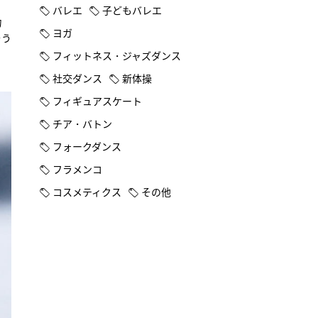
バレエ
子どもバレエ
力
ヨガ
そう
く
フィットネス・ジャズダンス
社交ダンス
新体操
フィギュアスケート
チア・バトン
フォークダンス
フラメンコ
コスメティクス
その他