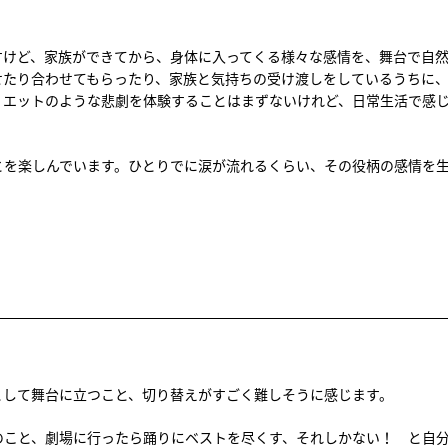
すけど、家族ができてから、身体に入ってくる様々な感情を、舞台で自
せたり合わせてもらったり、家族と気持ちの受け渡しをしているうちに
リエットのような悲劇を体験することはまずないけれど、日常生活で感
とを楽しんでいます。ひとりでに涙が流れるくらい、その役柄の感情を
。
として舞台に立つこと、切り替えがすごく難しそうに感じます。
のこと、劇場に行ったら踊りにベストを尽くす、それしかない！ と自