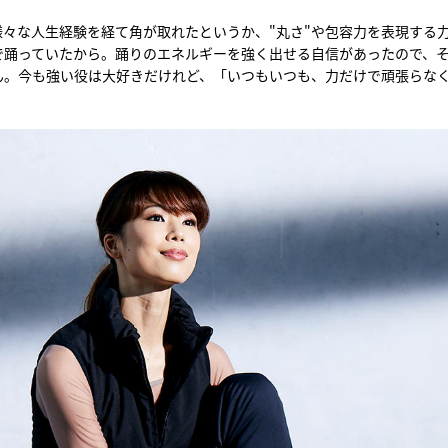
々な人生経験を経て角が取れたというか、"丸さ"や包容力を表現する
で踊っていたから。踊りのエネルギーを強く出せる自信があったので、
ん。今も強い役は大好きだけれど、「いつもいつも、力だけで頑張らな
。