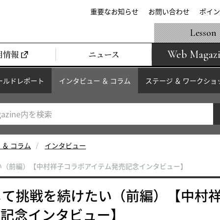
重要なお知らせ
お問い合わせ
ポイン
Lesson
Web Magaz
用情報
ニュース
ールドレポート
インタビュー ＆ コラム
ステージ ＆ ワークショ
 ＆ コラム
インタビュー
い（前編）【中村祥子コラボアイテム発売記念インタビュー】
じて挑戦を続けたい（前編）【中村
売記念インタビュー】