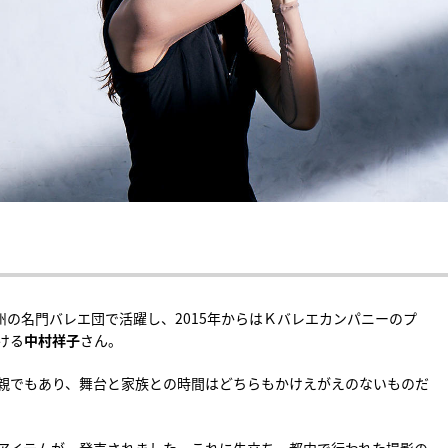
州の名門バレエ団で活躍し、2015年からはＫバレエカンパニーのプ
ける
中村祥子
さん。
親でもあり、舞台と家族との時間はどちらもかけえがえのないものだ