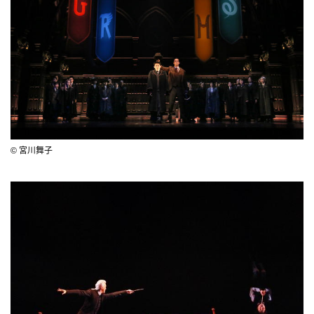
© 宮川舞子