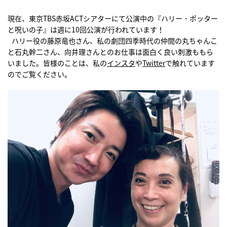
現在、東京TBS赤坂ACTシアターにて公演中の『ハリー・ポッター
と呪いの子』は週に10回公演が行われています！
ハリー役の藤原竜也さん、私の劇団四季時代の仲間の丸ちゃんこ
と石丸幹二さん、向井理さんとのお仕事は面白く良い刺激ももら
いました。皆様のことは、私の
インスタ
や
Twitter
で触れています
のでご覧ください。