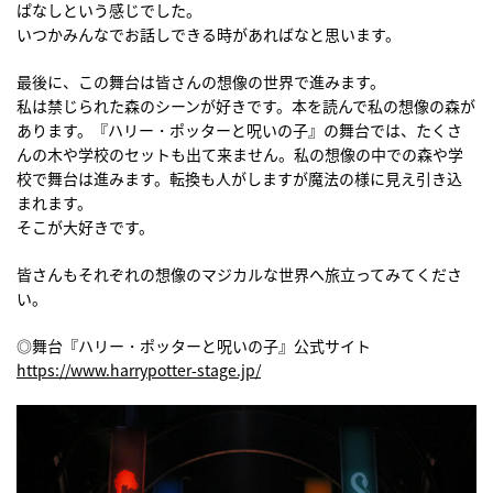
ぱなしという感じでした。
いつかみんなでお話しできる時があればなと思います。
最後に、この舞台は皆さんの想像の世界で進みます。
私は禁じられた森のシーンが好きです。本を読んで私の想像の森が
あります。『ハリー・ポッターと呪いの子』の舞台では、たくさ
んの木や学校のセットも出て来ません。私の想像の中での森や学
校で舞台は進みます。転換も人がしますが魔法の様に見え引き込
まれます。
そこが大好きです。
皆さんもそれぞれの想像のマジカルな世界へ旅立ってみてくださ
い。
◎舞台『ハリー・ポッターと呪いの子』公式サイト
https://www.harrypotter-stage.jp/