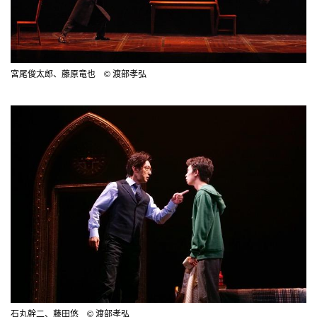
宮尾俊太郎、藤原竜也 © 渡部孝弘
石丸幹二、藤田悠 © 渡部孝弘