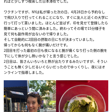
ればと少しずつ模索した日本滞在でした。
ワクチンですが、NYは私が帰った次の日、4月28日から予約なし
で飛び入りで打ってくれることになり、すぐに友人と近くの大学に
行って打って貰いました。ほとんど並ばず、IDを見せて登録したら
簡単にあっという間に済みました。終わってその場で15分様子を
見て何も副作用が出ないので帰りました。
そして自動的に2回目の摂取の日にちが決まっていました。
帰ってからも何もなく腕が痛いだけです。
2回目を打った最初の日も夜になると腕が痛くなり打った側の腕を
下にして体が少し熱いかな？と言う感じでした。
2日目は、皆さんいろいろと熱が出たりするみたいですが、そうい
うことも無く少しだるいぐらいだったのでゆっくりし、夜にはオ
ンラインで指導しました。