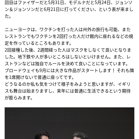
回目はファイザーだと5月31日、モデルナだと5月24日、ジョンソ
ン＆ジョンソンだと6月21日に打ってください、という表が来まし
た。
ニューヨークは、ワクチンを打った人は州外の旅行も可能、また
レストランでもワクチンを2回打った人だけ館内に座れるなどの規
定を作っているところもあります。
2回接種した後、2週間経った人はマスクをしなくて良いとなりま
した。地下鉄や人が多いところはしないといけません。また、レ
ストランなどは独自でルールを決めて良いことになっています。
ブロードウェイも9月には大きな作品がスタートします！ それも隣
を1席開けないで普通に座ってです。
どうなるのか私も気をつけて様子をみようと思いますが、イギリ
スも舞台は始まりますし、来年には普通に生活できるという期待
が膨らみます。