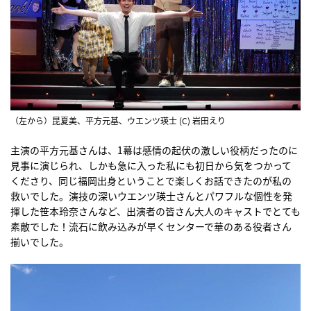
（左から）昆夏美、平方元基、ウエンツ瑛士 (C) 岩田えり
主演の平方元基さんは、1幕は感情の起伏の激しい役柄だったのに
見事に演じられ、しかも急に入った私にも初日から気をつかって
くださり、同じ福岡出身ということで楽しくお話できたのが私の
救いでした。演技の深いウエンツ瑛士さんとパワフルな個性を発
揮した笹本玲奈さんなど、出演者の皆さん大人のキャストでとても
素敵でした！流石に飲み込みが早くセンターで華のある役者さん
揃いでした。