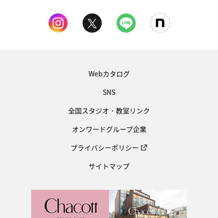
Webカタログ
SNS
全国スタジオ・教室リンク
オンワードグループ企業
プライバシーポリシー
サイトマップ