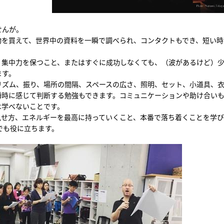
せんが。
物を買えて、世界中の資料を一瞬で調べられ、コンタクトもでき、短い時
、集中力を保つこと、またはすぐに成功しなくても、（波があるけど）
ます。
リズム、振り、場所の間隔、スペースの広さ、照明、セット、小道具、
瞬時に感じて判断する勉強もできます。コミュニケーションや助け合い
は学べないことです。
見せ方、エネルギーを最高に持っていくこと、本番で落ち着くことを学
でも役に立ちます。