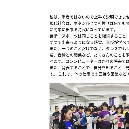
私は、学者ではないので上手く説明できま
現代社会は、ボタンひとつを押せば何でも
に簡単に出来る時代になっています。
芸術・スポーツは同じことを継続すること
ずつで出来るようになる感覚、喜びが学べ
また、一つのことだけでなく、ダンスでも
装、音響との関係など、たくさんのことを
べます。コンンピューターばかりの将来で
また、発表することで、自分を知ること、
す。 これは、他の仕事での面接や営業など