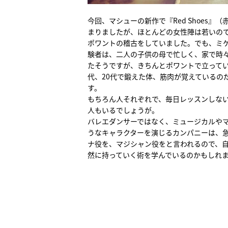
今回、マシューの新作で『Red Shoes』
まりましたが、ほとんどの女性陣は若いの
ポワントの稽古をしていました。でも、ミ
験者は、二人の子供の母で忙しく、家で時
たそうですが、きちんとポワントで立ってい
代、20代で鍛えた体、筋肉が覚えているの
す。
もちろん人それぞれで、毎日レッスンしな
人もいるでしょうが。
バレエダンサーではなく、ミュージカルや
うなキャラクターを演じるカンパニーは、
ナ役を、マジシャン役をと言われるので、
然に持っていく術を学んでいるのかもしれ