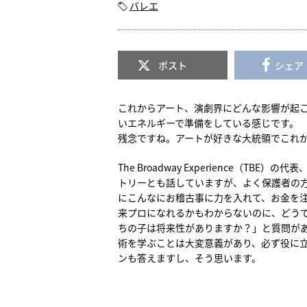
バレエ
ポスト
シェア
これからアート、演劇界にどんな影響が起
いエネルギーで準備をしている感じです。
残念ですね。アートが好きな大統領でこれ
The Broadway Experience（TBE）の
トリーとも話していますが、よく保護者の
にこんなにお稽古事に力を入れて、お金を
来プロになれるかもわからないのに、どう
ちの子は将来性がありますか？」と質問があ
術を学ぶことは大変意義があり、必ず役に
ンも答えますし、そう思います。