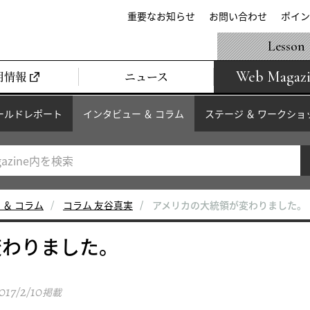
重要なお知らせ
お問い合わせ
ポイン
Lesson
Web Magaz
用情報
ニュース
ールドレポート
インタビュー ＆ コラム
ステージ ＆ ワークショ
 ＆ コラム
コラム 友谷真実
アメリカの大統領が変わりました。
変わりました。
017/2/10
掲載