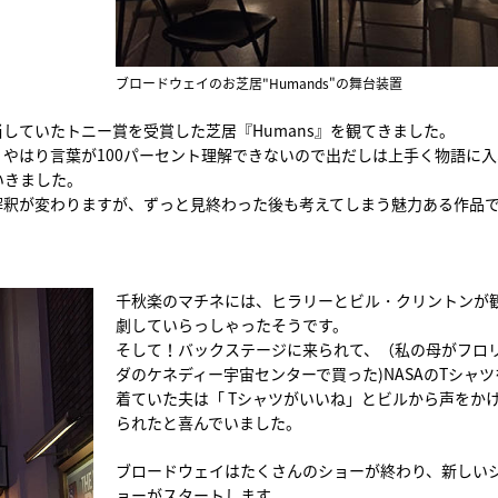
ブロードウェイのお芝居"Humands"の舞台装置
していたトニー賞を受賞した芝居『Humans』を観てきました。
やはり言葉が100パーセント理解できないので出だしは上手く物語に入
いきました。
解釈が変わりますが、ずっと見終わった後も考えてしまう魅力ある作品
千秋楽のマチネには、ヒラリーとビル・クリントンが
劇していらっしゃったそうです。
そして！バックステージに来られて、（私の母がフロ
ダのケネディー宇宙センターで買った)NASAのTシャツ
着ていた夫は「 Tシャツがいいね」とビルから声をか
られたと喜んでいました。
ブロードウェイはたくさんのショーが終わり、新しい
ョーがスタートします。