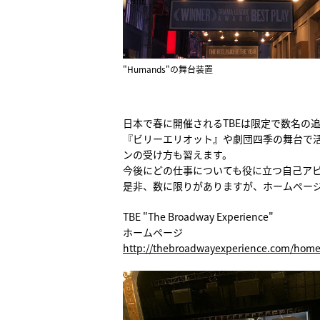
"Humands"の舞台装置
日本で春に開催されるTBEは限定で数名の
『ビリーエリオット』や劇団四季の舞台で活
ンの受け方も習えます。
今後にどの仕事についても役に立つ自己ア
是非、数に限りがありますが、ホームペー
TBE "The Broadway Experience"
ホームページ
http://thebroadwayexperience.com/home