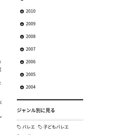
2010
2009
2008
2007
2006
が
成
2005
た
2004
、
べ
ジャンル別に見る
ん
バレエ
子どもバレエ