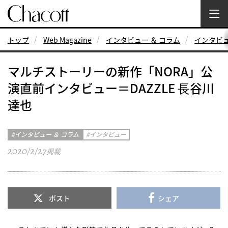
トップ
Web Magazine
インタビュー ＆ コラム
インタビ
マルチストーリーの新作「NORA」公
演直前インタビュー＝DAZZLE ⻑谷川
達也
インタビュー ＆ コラム
インタビュー
2020/2/27
掲載
ポスト
シェア