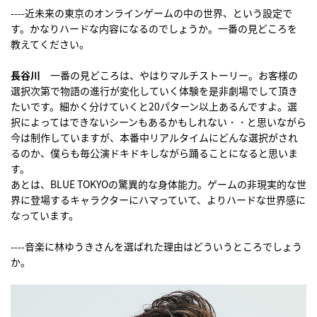
----近未来の東京のオンラインゲームの中の世界、という設定で
す。かなりハードな内容になるのでしょうか。一番の見どころを
教えてください。
長谷川
一番の見どころは、やはりマルチストーリー。お客様の
選択次第で物語の進行が変化していく体験を是非劇場でして頂き
たいです。細かく分けていくと20パターン以上あるんですよ。選
択によってはできないシーンもあるかもしれない・・と思いながら
今は制作していますが、本番中リアルタイムにどんな選択がされ
るのか、僕らも毎公演ドキドキしながら踊ることになると思いま
す。
あとは、BLUE TOKYOの驚異的な身体能力。ゲームの非現実的な世
界に登場するキャラクターにハマっていて、よりハードな世界感に
なっています。
----音楽に林ゆうきさんを選ばれた理由はどういうところでしょう
か。