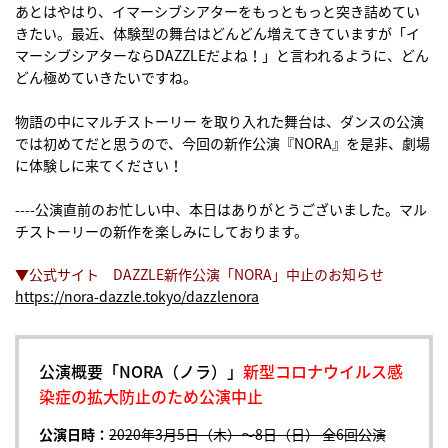
あとはやはり、イマーシブシアターをもっともっと突き詰めてい
きたい。最近、体験型の舞台はどんどん増えてきていますが「イ
マーシブシアターならDAZZLEだよね！」と言われるように、どん
どん極めていきたいですね。
物語の中にマルチストーリー を取り入れた舞台は、ダンスの公演
では初めてだと思うので、今回の新作公演『NORA』を是非、劇場
に体験しに来てください！
----公演直前のお忙しい中、本日はありがとうございました。マル
チストーリーの新作を楽しみにしております。
▼公式サイト DAZZLE新作公演「NORA」中止のお知らせ
https://nora-dazzle.tokyo/dazzlenora
公演概要「NORA（ノラ）」
新型コロナウイルス感
染症の拡大防止のため公演中止
公演日時：
2020年3月5日（木）〜8日（日） 全6回公演