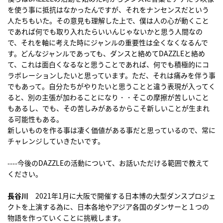
を使う事に抵抗はなかったんですが、それをナンセンスだという
人たちもいた。その意見も理解した上で、僕は人の心が動くこと
であれば何でも取り入れたらいいんじゃないかと思う人間なの
で、それを軸に考えた時にジャンルの重要性は全くなくなるんで
す。どんなジャンルであっても、ダンスと絡めてDAZZLEと絡め
て、これは面白くなるなと思うことであれば、何でも積極的にコ
ラボレーションしたいと思っています。ただ、それは痛みを伴う事
でもあって。自分たちがやりたいと思うことと違う表現が入ってく
ると、別の主張が加わることになり・・そこの摩擦が苦しいこと
もあるし、でも、その苦しみがあるからこそ新しいことが生まれ
る可能性もある。
新しいものを作る事は凄く価値がある事だと思っているので、常に
チャレンジしていきたいです。
----今後のDAZZLEの活動について、お話いただける範囲で教えて
ください。
長谷川
2021年1月に大阪で開催する日本博の大型ダンスプロジェ
クトを上演する為に、日本各地やアジア各国のダンサーと１つの
物語を作っていくことに挑戦します。