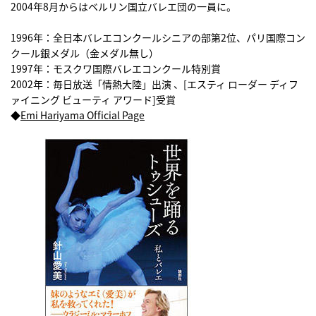
2004年8月からはベルリン国立バレエ団の一員に。
1996年：全日本バレエコンクールシニアの部第2位、パリ国際コン
クール銀メダル（金メダル無し）
1997年：モスクワ国際バレエコンクール特別賞
2002年：毎日放送「情熱大陸」出演 、[エスティ ローダー ディフ
ァイニング ビューティ アワード]受賞
◆
Emi Hariyama Official Page