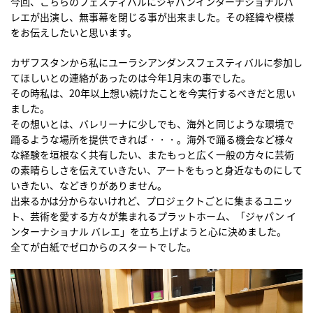
今回、こちらのフェスティバルにジャパンインターナショナルバ
レエが出演し、無事幕を閉じる事が出来ました。その経緯や模様
をお伝えしたいと思います。
カザフスタンから私にユーラシアンダンスフェスティバルに参加し
てほしいとの連絡があったのは今年1月末の事でした。
その時私は、20年以上想い続けたことを今実行するべきだと思い
ました。
その想いとは、バレリーナに少しでも、海外と同じような環境で
踊るような場所を提供できれば・・・。海外で踊る機会など様々
な経験を垣根なく共有したい、またもっと広く一般の方々に芸術
の素晴らしさを伝えていきたい、アートをもっと身近なものにして
いきたい、などきりがありません。
出来るかは分からないけれど、プロジェクトごとに集まるユニッ
ト、芸術を愛する方々が集まれるプラットホーム、「ジャパン イ
ンターナショナル バレエ」を立ち上げようと心に決めました。
全てが白紙でゼロからのスタートでした。