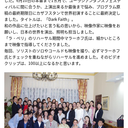
した。6月10日の本番まで1ヵ月で、ユーラシアンダンスフェステ
ィバルに間に合うか、上演出来るか最後まで悩み、プログラム原
稿の最終期限日にカザフスタンで世界初演することに最終決定し
ました。タイトルは、「Dark Faith」。
和の作品に仕上げたいと言う私の思いから、映像作家に映像をお
願いし、日本の世界を演出、照明も担当しました。
「ラ・ペリ」のリハーサル期間中マラーホフ氏は、細かいところ
まで映像で指導してくださりました。
毎回、ソリストのソロやコールドも映像を撮り、必ずマラーホフ
氏とチェックを重ねながらリハーサルを進めました。そのビデオ
クリップは、100以上になるかと思います。