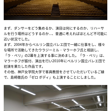
まず、ダンサーをどう集めるか、演目は何にするのか、リハーサ
ルを行う場所はどうするのか...、普通に考えればほとんど不可能に
近い状況でした。
まず、2004年からベルリン国立バレエ団で一緒に仕事をし、様々
な場所で活動してきたウラジーミル・マラーホフ氏と相談し、
「ラ・ペリ」の2幕を上演する事に決めました。「ラ・ペリ」は、
マラーホフが振付、演出を行い2010年にベルリン国立バレエ団で
初演を果たした作品です。
その他、神戸女学院大学で客員教授をさせていただいているご縁
で、島崎徹氏の「ゼロ ボディ」も上演することにしました。