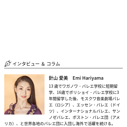
インタビュー ＆ コラム
針山 愛美 Emi Hariyama
13 歳でワガノワ・バレエ学校に短期留
学、16歳でボリショイ・バレエ学校に3
年間留学した後、モスクワ音楽劇場バレ
エ（ロシア）、エッセン・バレエ（ドイ
ツ）、インターナショナルバレエ、サン
ノゼバレエ、ボストン・バレエ団（アメ
リカ）、と世界各地のバレエ団に入団し海外で活躍を続ける。