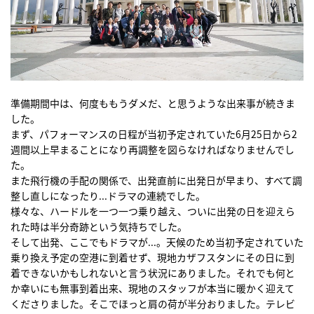
準備期間中は、何度ももうダメだ、と思うような出来事が続きま
した。
まず、パフォーマンスの日程が当初予定されていた6月25日から2
週間以上早まることになり再調整を図らなければなりませんでし
た。
また飛行機の手配の関係で、出発直前に出発日が早まり、すべて調
整し直しになったり...ドラマの連続でした。
様々な、ハードルを一つ一つ乗り越え、ついに出発の日を迎えら
れた時は半分奇跡という気持ちでした。
そして出発、ここでもドラマが...。天候のため当初予定されていた
乗り換え予定の空港に到着せず、現地カザフスタンにその日に到
着できないかもしれないと言う状況にありました。それでも何と
か幸いにも無事到着出来、現地のスタッフが本当に暖かく迎えて
くださりました。そこでほっと肩の荷が半分おりました。テレビ