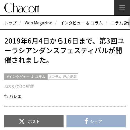
トップ
Web Magazine
インタビュー ＆ コラム
コラム 針
2019年6月4日から16日まで、第3回ユ
ーラシアンダンスフェスティバルが開
催されました。
インタビュー ＆ コラム
コラム 針山愛美
2019/7/10
掲載
バレエ
ポスト
シェア