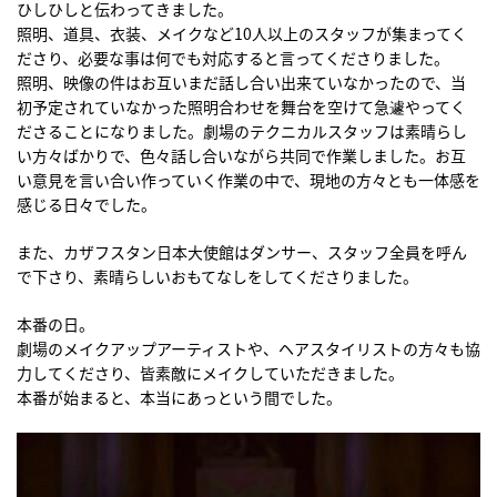
ひしひしと伝わってきました。
照明、道具、衣装、メイクなど10人以上のスタッフが集まってく
ださり、必要な事は何でも対応すると言ってくださりました。
照明、映像の件はお互いまだ話し合い出来ていなかったので、当
初予定されていなかった照明合わせを舞台を空けて急遽やってく
ださることになりました。劇場のテクニカルスタッフは素晴らし
い方々ばかりで、色々話し合いながら共同で作業しました。お互
い意見を言い合い作っていく作業の中で、現地の方々とも一体感を
感じる日々でした。
また、カザフスタン日本大使館はダンサー、スタッフ全員を呼ん
で下さり、素晴らしいおもてなしをしてくださりました。
本番の日。
劇場のメイクアップアーティストや、ヘアスタイリストの方々も協
力してくださり、皆素敵にメイクしていただきました。
本番が始まると、本当にあっという間でした。