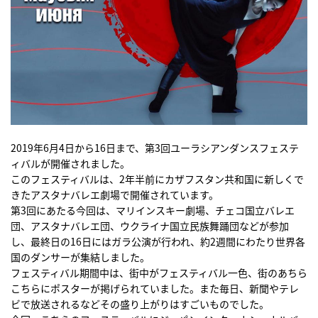
2019年6月4日から16日まで、第3回ユーラシアンダンスフェステ
ィバルが開催されました。
このフェスティバルは、2年半前にカザフスタン共和国に新しくで
きたアスタナバレエ劇場で開催されています。
第3回にあたる今回は、マリインスキー劇場、チェコ国立バレエ
団、アスタナバレエ団、ウクライナ国立民族舞踊団などが参加
し、最終日の16日にはガラ公演が行われ、約2週間にわたり世界各
国のダンサーが集結しました。
フェスティバル期間中は、街中がフェスティバル一色、街のあちら
こちらにポスターが掲げられていました。また毎日、新聞やテレ
ビで放送されるなどその盛り上がりはすごいものでした。