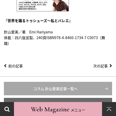
『世界を踊るトゥシューズ〜私とバレエ』
針山愛美／著 Emi Hariyama
体裁：四六版並製、240頁ISBN978-4-8460-1734-7 C0073（舞
踊）
前の記事
次の記事
コラム 針山愛美記事一覧へ
インタビュー ＆ コラム記事一覧へ
Web Magazine
メニュー