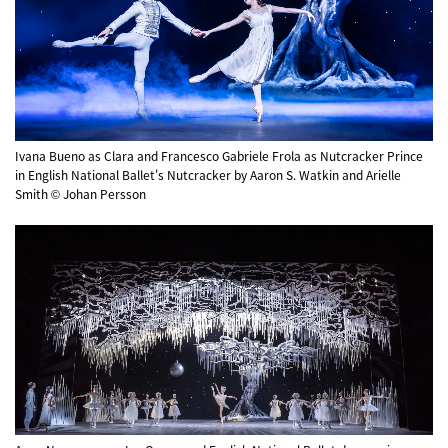
Ivana Bueno as Clara and Francesco Gabriele Frola as Nutcracker Prince
in English National Ballet's Nutcracker by Aaron S. Watkin and Arielle
Smith © Johan Persson