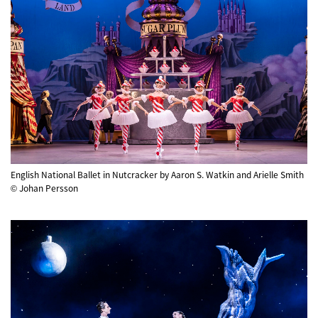
English National Ballet in Nutcracker by Aaron S. Watkin and Arielle Smith
© Johan Persson