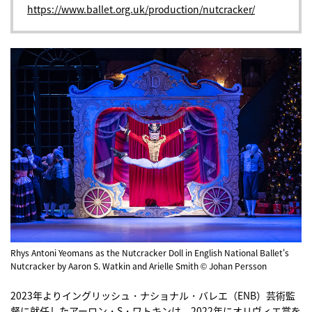
https://www.ballet.org.uk/production/nutcracker/
Rhys Antoni Yeomans as the Nutcracker Doll in English National Ballet's
Nutcracker by Aaron S. Watkin and Arielle Smith © Johan Persson
2023年よりイングリッシュ・ナショナル・バレエ（ENB）芸術監
督に就任したアーロン・S・ワトキンは、2022年にオリヴィエ賞を