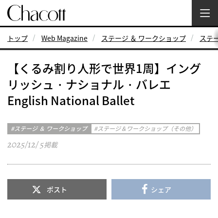
トップ
Web Magazine
ステージ ＆ ワークショップ
ステ
【くるみ割り人形で世界1周】イング
リッシュ・ナショナル・バレエ
English National Ballet
ステージ ＆ ワークショップ
ステージ＆ワークショップ（その他）
2025/12/ 5
掲載
ポスト
シェア