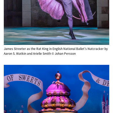
James Streeter as the Rat King in English National Ballet's Nutcracker by
Aaron S. Watkin and Arielle Smith © Johan Persson