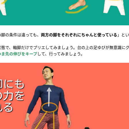
の脚の条件は違っても、
両方の脚をそれぞれにちゃんと使っている
」と
状態で、軸脚だけでプリエしてみましょう。台の上の足ゆびが無意識に
つま先の伸びをキープ
して、行ってみましょう。