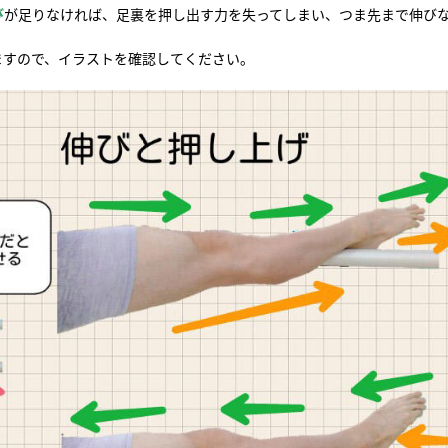
び
が足りなければ、足裏を押し出す力を失ってしまい、つま先まで伸び
ますので、イラストを確認してください。