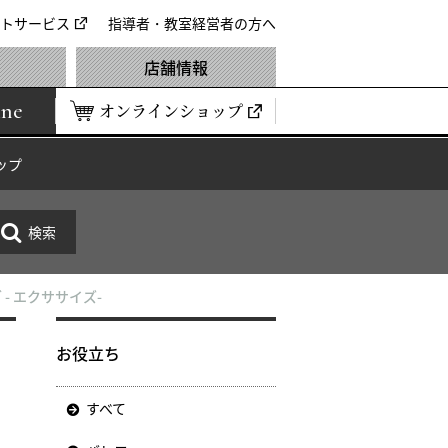
トサービス
指導者・教室経営者の方へ
店舗情報
ine
オンラインショップ
ップ
- エクササイズ-
お役立ち
すべて