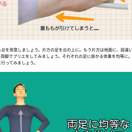
る台を用意しましょう。片方の足を台の上に。もう片方は地面に、段違
、両脚でプリエをしてみましょう。それぞれの足に掛かる体重を均等に
に行ってみましょう。