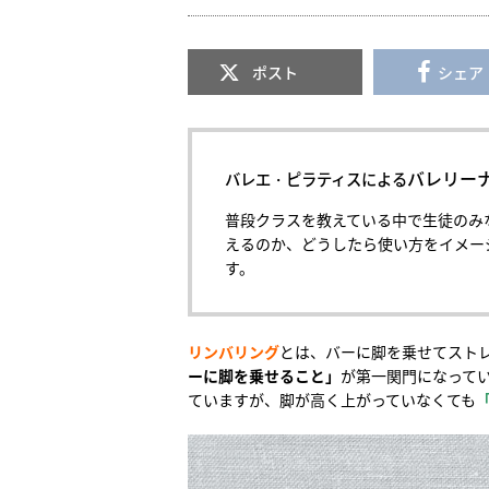
ポスト
シェア
バレリー
バレエ・ピラティスによる
普段クラスを教えている中で生徒のみ
えるのか、どうしたら使い方をイメー
す。
リンバリング
とは、バーに脚を乗せてスト
ーに脚を乗せること」
が第一関門になって
ていますが、脚が高く上がっていなくても