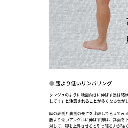
腰より低いリンバリング
タンジュのように地面向きに伸ばす足は結
して！」と注意されること
が多くなる気が
脚の表側と裏側の長さを比較して考えてみ
腰より低いアングルに伸ばす脚は、斜面を
対して、脚を上昇させると引っ張る力が強