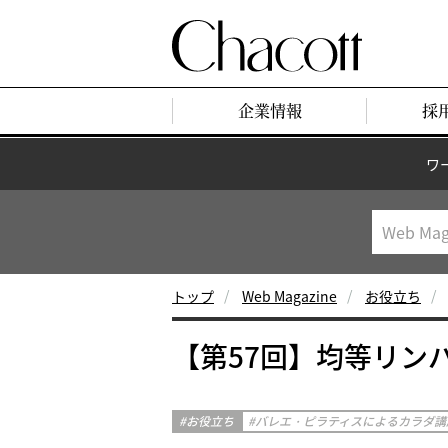
企業情報
採
ワ
トップ
Web Magazine
お役立ち
【第57回】均等リンバ
お役立ち
バレエ・ピラティスによるカラダ講