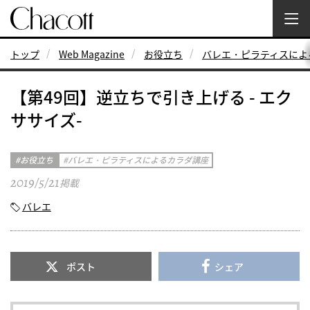
トップ
Web Magazine
お役立ち
バレエ・ピラティスによ
【第49回】逆立ちで引き上げる - エク
ササイズ-
お役立ち
バレエ・ピラティスによるカラダ講座
2019/5/21
掲載
バレエ
ポスト
シェア