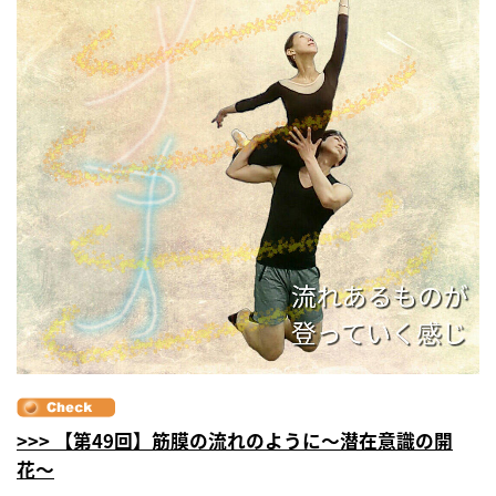
>>> 【第49回】筋膜の流れのように〜潜在意識の開
花〜