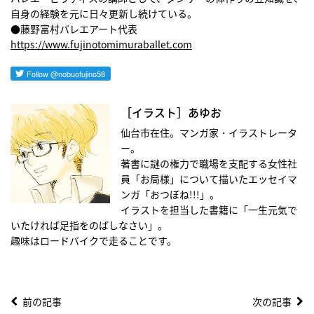
自身の経験を元に日々更新し続けている。
●藤野富村バレエアート代表
https://www.fujinotomimuraballet.com
［イラスト］あゆお
仙台市在住。マンガ家・イラストレータ
ー。
著書に謎の権力で職場を支配する女性社
員「お局様」について描いたエッセイマ
ンガ「おつぼね!!!」。
イラストを担当した書籍に「一生元気で
いたければ足指をのばしなさい」。
趣味はロードバイクで走ることです。
前の記事
次の記事