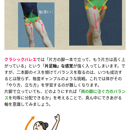
クラシックバレエ
では「片方の脚一本で立って、もう片方は高く上
がっている」という「
片足軸」な感覚
が強く入ってしまいます。で
すが、二本脚のイスを傾けてバランスを取るのは、いつも成功す
るとは限らず、毎度ギャンブルのような挑戦。これでは体がその
「やり方、立ち方」を学習するのが難しくなります。
片脚で立っていても、どのようにすれば「
両の脚に注ぐ力のバラン
ス
を均等に分配できるか」を考えることで、真ん中にできあがる
軸を意識してみましょう。