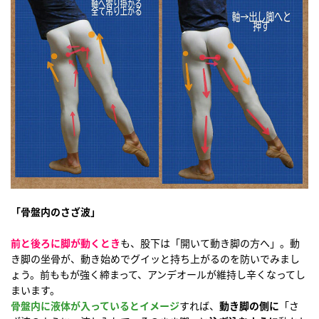
「骨盤内のさざ波」
前と後ろに脚が動くとき
も、股下は「開いて動き脚の方へ」。動
き脚の坐骨が、動き始めでグイッと持ち上がるのを防いでみまし
ょう。前ももが強く締まって、アンデオールが維持し辛くなってし
まいます。
骨盤内に液体が入っているとイメージ
すれば、
動き脚の側に
「さ