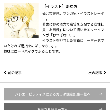
［イラスト］あゆお
仙台市在住。マンガ家・イラストレータ
ー。
著書に謎の権力で職場を支配する女性社
員「お局様」について描いたエッセイマ
ンガ「おつぼね!!!」。
イラストを担当した書籍に「一生元気で
いたければ足指をのばしなさい」。
趣味はロードバイクで走ることです。
前の記事
次の記事
バレエ・ピラティスによるカラダ講座記事一覧へ
お役立ち記事一覧へ