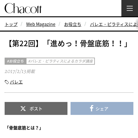
トップ
Web Magazine
お役立ち
バレエ・ピラティスによ
【第22回】「進めっ！骨盤底筋！！」
お役立ち
バレエ・ピラティスによるカラダ講座
2017/2/13
掲載
バレエ
ポスト
シェア
「骨盤底筋とは？」