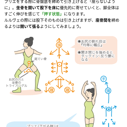
プリエをする際に骨盤底を締めて引き上げると「座らないよう
に」。
坐骨を開いて股下を床に
優先的に寄せていくと、脚全体は
すごく伸びを感じて
「押す状態」
になります。
ルルヴェの際には股下そのものは引き上げますが、
座骨間を
締め
るよりは
開いて張る
ようにしてみましょう。