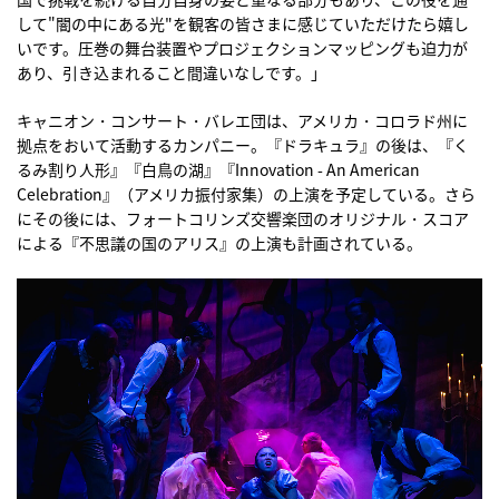
して"闇の中にある光"を観客の皆さまに感じていただけたら嬉し
いです。圧巻の舞台装置やプロジェクションマッピングも迫力が
あり、引き込まれること間違いなしです。」
キャニオン・コンサート・バレエ団は、アメリカ・コロラド州に
拠点をおいて活動するカンパニー。『ドラキュラ』の後は、『く
るみ割り人形』『白鳥の湖』『Innovation - An American
Celebration』（アメリカ振付家集）の上演を予定している。さら
にその後には、フォートコリンズ交響楽団のオリジナル・スコア
による『不思議の国のアリス』の上演も計画されている。