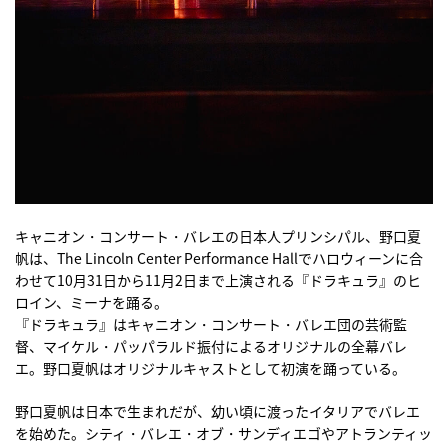
キャニオン・コンサート・バレエの日本人プリンシパル、野口夏
帆は、The Lincoln Center Performance Hallでハロウィーンに合
わせて10月31日から11月2日まで上演される『ドラキュラ』のヒ
ロイン、ミーナを踊る。
『ドラキュラ』はキャニオン・コンサート・バレエ団の芸術監
督、マイケル・パッパラルド振付によるオリジナルの全幕バレ
エ。野口夏帆はオリジナルキャストとして初演を踊っている。
野口夏帆は日本で生まれだが、幼い頃に渡ったイタリアでバレエ
を始めた。シティ・バレエ・オブ・サンディエゴやアトランティッ