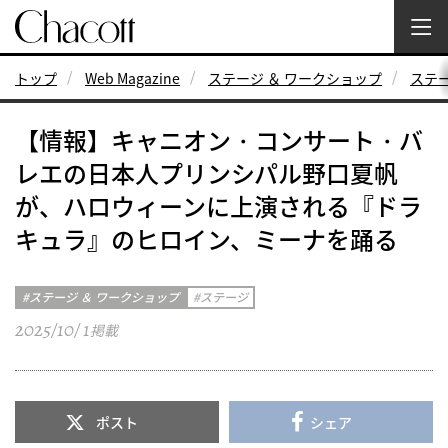
トップ
Web Magazine
ステージ ＆ ワークショップ
ステ
【情報】キャニオン・コンサート・バ
レエの日本人プリンシパル野口夏帆
が、ハロウィーンに上演される『ドラ
キュラ』のヒロイン、ミーナを踊る
ステージ ＆ ワークショップ
ステージ
2025/10/ 1
掲載
ポスト
シェア