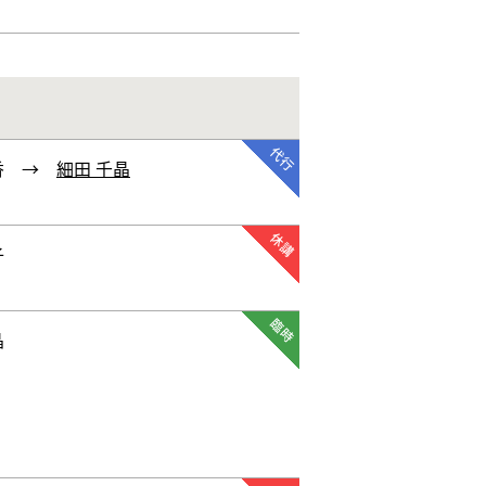
代行
円香 →
細田 千晶
休講
子
臨時
晶