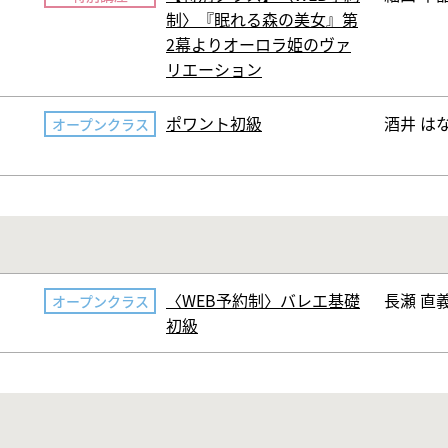
制〉『眠れる森の美女』第
2幕よりオーロラ姫のヴァ
リエーション
ポワント初級
酒井 は
オープンクラス
〈WEB予約制〉バレエ基礎
長瀬 
オープンクラス
初級