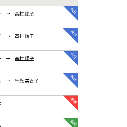
代行
元子 →
高村 順子
代行
元子 →
高村 順子
代行
元子 →
高村 順子
代行
はな →
千歳 美香子
休講
な
臨時
晶