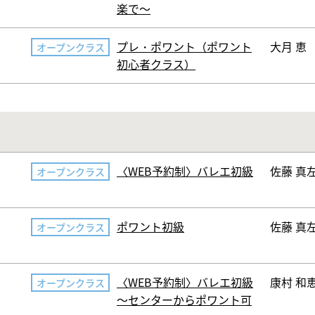
楽で～
プレ・ポワント（ポワント
大月 恵
オープンクラス
初心者クラス）
〈WEB予約制〉バレエ初級
佐藤 
オープンクラス
ポワント初級
佐藤 
オープンクラス
〈WEB予約制〉バレエ初級
康村 
オープンクラス
～センターからポワント可