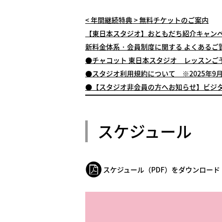
< 年間継続特典 > 無料チケットのご案内
【東日本スタジオ】おともだち紹介キャンペー
新料金体系・会員制度に関する よくあるご質
●チャコット 東日本スタジオ レッスンご
●スタジオ利用規約について ※2025年9
●【スタジオ非会員の方へお知らせ】ビジ
スケジュール
スケジュール（PDF）をダウンロード