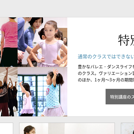
特
通常のクラスではできな
豊かなバレエ・ダンスライフ
のクラス。ヴァリエーション
のほか、1ヶ月～3ヶ月の期
特別講座の