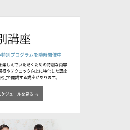
別講座
い特別プログラムを随時開催中
を楽しんでいただくための特別な内容
習得やテクニック向上に特化した講座
間限定で開講する講座があります。
スケジュールを見る