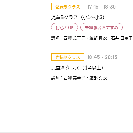
17:15 - 18:30
登録制クラス
児童Bクラス（小1～小3）
初心者OK
未経験者おすすめ
講師：西澤 美華子・渡部 真衣・石井 日奈子
18:45 - 20:15
登録制クラス
児童Ａクラス（小4以上）
講師：西澤 美華子・渡部 真衣