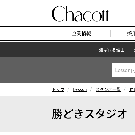
企業情報
採
選ばれる理由
トップ
Lesson
スタジオ一覧
勝
勝どきスタジオ