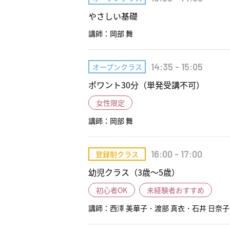
やさしい基礎
講師：岡部 舞
14:35 - 15:05
オープンクラス
ポワント30分（単発受講不可）
女性限定
講師：岡部 舞
16:00 - 17:00
登録制クラス
幼児クラス（3歳～5歳）
初心者OK
未経験者おすすめ
講師：西澤 美華子・渡部 真衣・石井 日奈子