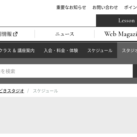
重要なお知らせ
お問い合わせ
ポイン
Lesson
Web Magaz
用情報
ニュース
クラス ＆ 講座案内
入会・料金・体験
スケジュール
スタジ
どきスタジオ
スケジュール