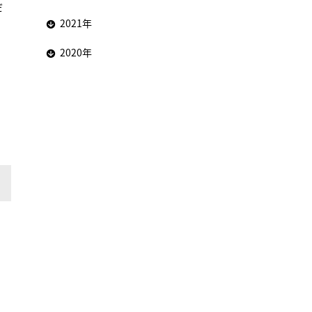
だ
2021年
2020年