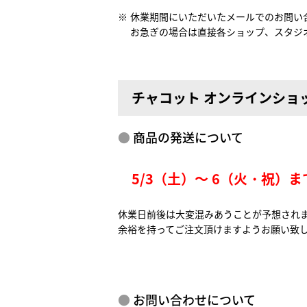
休業期間にいただいたメールでのお問い合
お急ぎの場合は直接各ショップ、スタジ
チャコット オンラインショ
商品の発送について
5/3（土）～ 6（火・祝）ま
休業日前後は大変混みあうことが予想され
余裕を持ってご注文頂けますようお願い致
お問い合わせについて