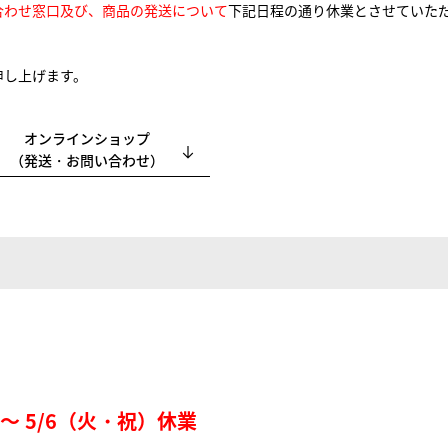
合わせ窓口及び、商品の発送について
下記日程の通り休業とさせていた
申し上げます。
オンラインショップ
（発送・お問い合わせ）
）〜 5/6（火・祝）休業