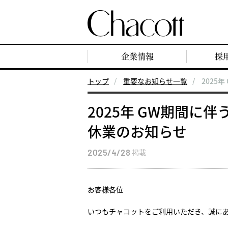
企業情報
採
トップ
重要なお知らせ一覧
2025
2025年 GW期間
休業のお知らせ
2025/4/28
掲載
お客様各位
いつもチャコットをご利用いただき、誠に