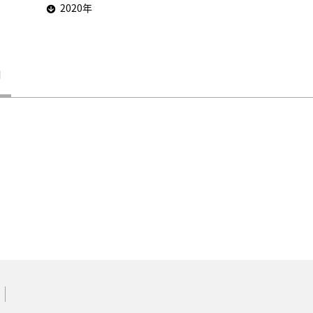
2020年
1