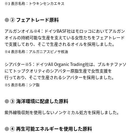
※3 表示名称：トウキンセンカエキス
② フェアトレード原料
アルガンオイル※4：ドイツBASF社はモロッコにおいてアルガン
オイルの持続可能な生産を支えている女性たちをフェアトレード
で支援しており、そこで生産されるオイルを採用しました。
※4 表示名称：アルガニアスピノサ核油
シアバター※5：ドイツAll Organic Trading社は、ブルキナファソ
にてトップクオリティのシアバター原脂生産で女性支援を
行っており、そこで生産されるシアバターを採用しました。
※5 表示名称：シア脂
③ 海洋環境に配慮した原料
紫外線吸収剤を使用しないノンケミカル処方を採用しました。
④ 再生可能エネルギーを使用した原料