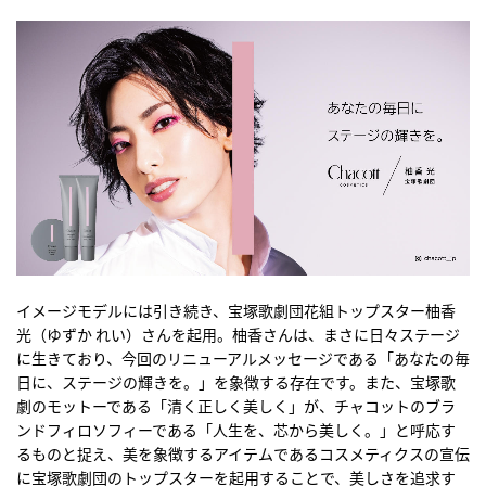
イメージモデルには引き続き、宝塚歌劇団花組トップスター柚香
光（ゆずか れい）さんを起用。柚香さんは、まさに日々ステージ
に生きており、今回のリニューアルメッセージである「あなたの毎
日に、ステージの輝きを。」を象徴する存在です。また、宝塚歌
劇のモットーである「清く正しく美しく」が、チャコットのブラ
ンドフィロソフィーである「人生を、芯から美しく。」と呼応す
るものと捉え、美を象徴するアイテムであるコスメティクスの宣伝
に宝塚歌劇団のトップスターを起用することで、美しさを追求す