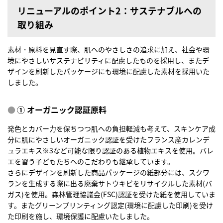
リニューアルのポイント2：サステナブルへの
取り組み
素材・原料を見直す際、肌へのやさしさの追求に加え、社会や環
境にやさしいサステナビリティに配慮したものを採用し、またデ
ザインを刷新したパッケージにも環境に配慮した素材を採用いた
しました。
① オーガニック認証原料
発色とカバー力を保ちつつ肌への負担軽減も考えて、スキンケア成
分に肌にやさしいオーガニック認証を受けたフランス産カレンデ
ュラエキス※3など可能な限り認証のある植物エキスを使用。バレ
エを習う子どもたちへのこだわりも継承しています。
さらにデザインを刷新した商品パッケージの紙部分には、スクワ
ランを生成する際に出る廃棄サトウキビをリサイクルした素材(バ
ガス)を使用。森林管理協議会(FSC)認証を受けた紙を使用していま
す。またグリーンプリンティング認定(環境に配慮した印刷)を受け
た印刷を施し、環境保護に配慮いたしました。