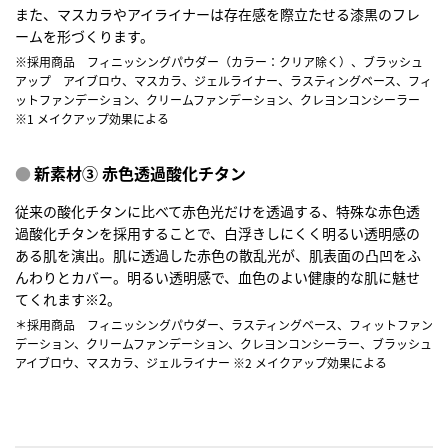
また、マスカラやアイライナーは存在感を際立たせる漆黒のフレ
ームを形づくります。
※採用商品 フィニッシングパウダー（カラー：クリア除く）、ブラッシュ
アップ アイブロウ、マスカラ、ジェルライナー、ラスティングベース、フィ
ットファンデーション、クリームファンデーション、クレヨンコンシーラー
※1 メイクアップ効果による
新素材③ 赤色透過酸化チタン
従来の酸化チタンに比べて赤色光だけを透過する、特殊な赤色透
過酸化チタンを採用することで、白浮きしにくく明るい透明感の
ある肌を演出。肌に透過した赤色の散乱光が、肌表面の凸凹をふ
んわりとカバー。明るい透明感で、血色のよい健康的な肌に魅せ
てくれます※2。
＊採用商品 フィニッシングパウダー、ラスティングベース、フィットファン
デーション、クリームファンデーション、クレヨンコンシーラー、ブラッシュ
アイブロウ、マスカラ、ジェルライナー ※2 メイクアップ効果による