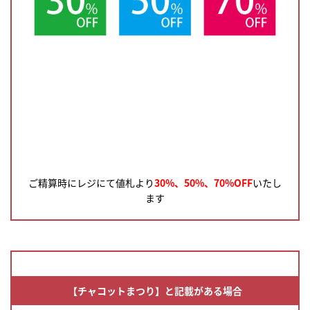
ご精算時にレジにて値札より
30%、50%、70%OFF
いたし
ます
【チャコットまつり】と記載がある場合