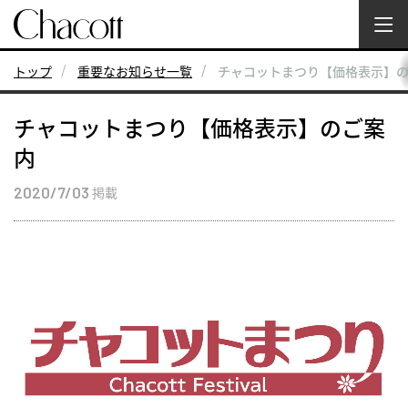
トップ
重要なお知らせ一覧
チャコットまつり【価格表示】
チャコットまつり【価格表示】のご案
内
2020/7/03
掲載