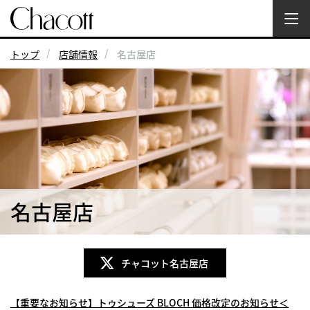
トップ
店舗情報
名古屋店
名古屋店
チャコット名古屋店
【重要なお知らせ】トゥシューズ BLOCH 価格改定のお知らせ＜