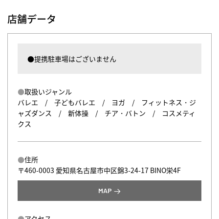
店舗データ
●提携駐車場はございません
取扱いジャンル
バレエ / 子どもバレエ / ヨガ / フィットネス・ジ
ャズダンス / 新体操 / チア・バトン / コスメティ
クス
住所
〒460-0003 愛知県名古屋市中区錦3-24-17 BINO栄4F
MAP
アクセス