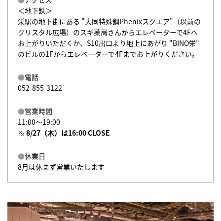
＜地下鉄＞
栄駅の地下街にある "
大同特殊鋼Phenixスクエア"（以前の
クリスタル広場）
のスギ薬局さんからエレベーターで4Fへ
お上がりいただくか、S10出口より地上にあがり "BINO栄"
のビルの1Fからエレベーターで4Fまでお上がりください。
電話
052-855-3122
営業時間
11:00〜19:00
※ 8/27（木）は16:00 CLOSE
休業日
8月は休まず営業いたします