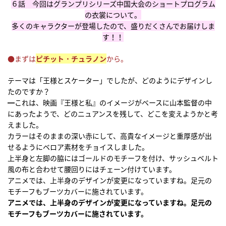
６話 今回はグランプリシリーズ中国大会のショートプログラム
の衣裳について。
多くのキャラクターが登場したので、盛りだくさんでお届けしま
す！！
●まずは
ピチット・チュラノン
から。
テーマは「王様とスケーター」でしたが、どのようにデザインし
たのですか？
━これは、映画『王様と私』のイメージがベースに山本監督の中
にあったようで、どのニュアンスを残して、どこを変えようかと考
えました。
カラーはそのままの深い赤にして、高貴なイメージと重厚感が出
せるようにベロア素材をチョイスしました。
上半身と左脚の脇にはゴールドのモチーフを付け、サッシュベルト
風の布と合わせて腰回りにはチェーン付けています。
アニメでは、上半身のデザインが変更になっていますね。足元の
モチーフもブーツカバーに施されています。
アニメでは、上半身のデザインが変更になっていますね。足元の
モチーフもブーツカバーに施されています。