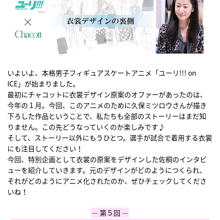
いよいよ、本格男子フィギュアスケートアニメ「ユーリ!!! on
ICE」が始まりました。
最初にチャコットに衣裳デザイン原案のオファーがあったのは、
今年の１月。今回、このアニメのために久保ミツロウさんが描き
下ろした作品ということで、私たちも全部のストーリーはまだ知
りません。この先どうなっていくのか楽しみです♪
そして、ストーリー以外にもうひとつ。選手が試合で着用する衣裳
にも注目してください！
今回、特別企画として衣裳の原案をデザインした佐桐のインタビ
ューを紹介していきます。元のデザインがどのようにつくられ、
それがどのようにアニメ化されたのか、ぜひチェックしてくださ
いね！
― 第５回 ―