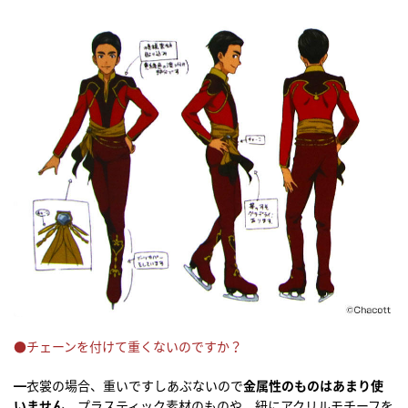
●チェーンを付けて重くないのですか？
━衣裳の場合、重いですしあぶないので
金属性のものはあまり使
いません
。プラスティック素材のものや、紐にアクリルモチーフを