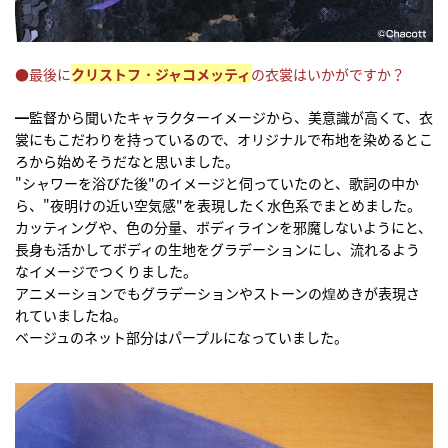
●最後に
クリストフ・ジャコメッティ
の衣裳はいかがですか？
━監督から聞いたキャラクターイメージから、美意識が高くて、衣
裳にもこだわりを持っているので、オリジナルで布地を染めるとこ
ろから始めそうだなと思いました。
"シャワーを浴びた後"のイメージと伺っていたのと、歌詞の中か
ら、"夜明けの近い空気感"を表現したく水色系でまとめました。
カッティングや、色の分量、ボディラインを邪魔しないようにと、
長身も活かしてボディの生地をグラデーションにし、流れるよう
なイメージでつくりました。
アニメーションでもグラデーションやストーンの煌めきが表現さ
れていましたね。
ベージュのネット部分はパープルになっていました。