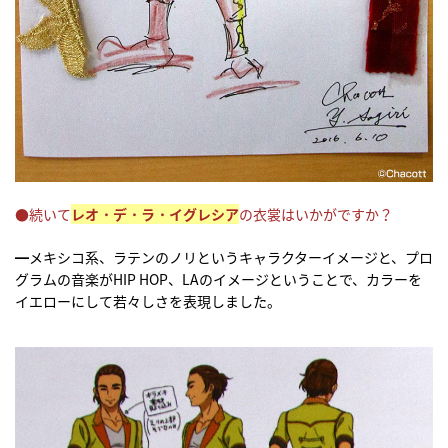
●続いて
レオ・デ・ラ・イグレシア
の衣裳はいかがですか？
━メキシコ系、ラテンのノリというキャラクターイメージと、プロ
グラムの音楽がHIP HOP、LAのイメージということで、カラーを
イエローにして若々しさを表現しました。