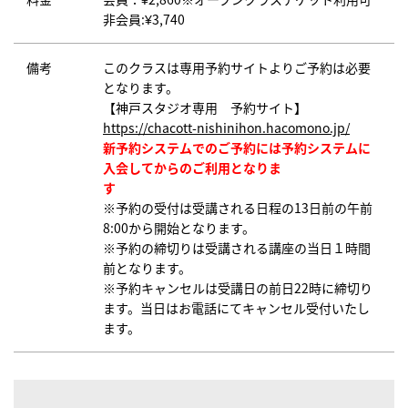
非会員:¥3,740
備考
このクラスは専用予約サイトよりご予約は必要
となります。
【神戸スタジオ専用 予約サイト】
https://chacott-nishinihon.hacomono.jp/
新予約システムでのご予約には予約システムに
入会してからのご利用となりま
す
※予約の受付は受講される日程の13日前の午前
8:00から開始となります。
※予約の締切りは受講される講座の当日１時間
前となります。
※予約キャンセルは受講日の前日22時に締切り
ます。当日はお電話にてキャンセル受付いたし
ます。