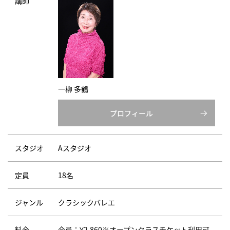
講師
一柳 多鶴
プロフィール
スタジオ
Aスタジオ
定員
18名
ジャンル
クラシックバレエ
料金
会員：¥2,860※オープンクラスチケット利用可