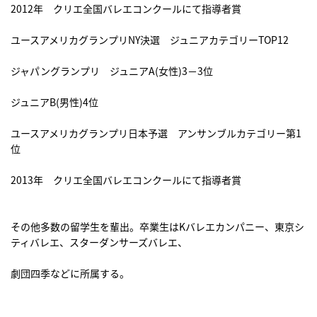
2012年 クリエ全国バレエコンクールにて指導者賞
ユースアメリカグランプリNY決選 ジュニアカテゴリーTOP12
ジャパングランプリ ジュニアA(女性)3－3位
ジュニアB(男性)4位
ユースアメリカグランプリ日本予選 アンサンブルカテゴリー第1
位
2013年 クリエ全国バレエコンクールにて指導者賞
その他多数の留学生を輩出。卒業生はKバレエカンパニー、東京シ
ティバレエ、スターダンサーズバレエ、
劇団四季などに所属する。