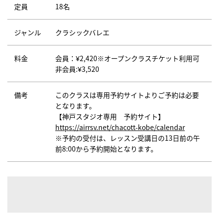
定員
18名
ジャンル
クラシックバレエ
料金
会員：¥2,420※オープンクラスチケット利用可
非会員:¥3,520
備考
このクラスは専用予約サイトよりご予約は必要
となります。
【神戸スタジオ専用 予約サイト】
https://airrsv.net/chacott-kobe/calendar
※予約の受付は、レッスン受講日の13日前の午
前8:00から予約開始となります。