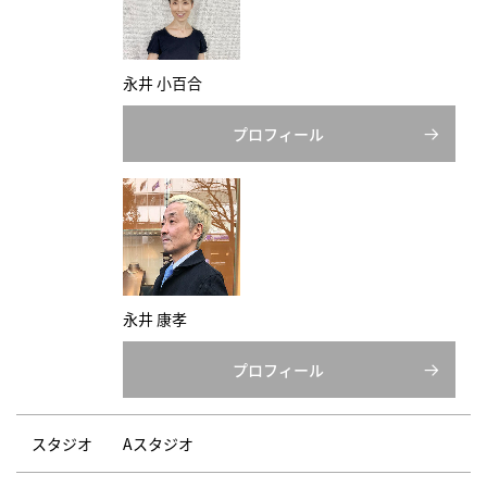
永井 小百合
プロフィール
永井 康孝
プロフィール
スタジオ
Aスタジオ