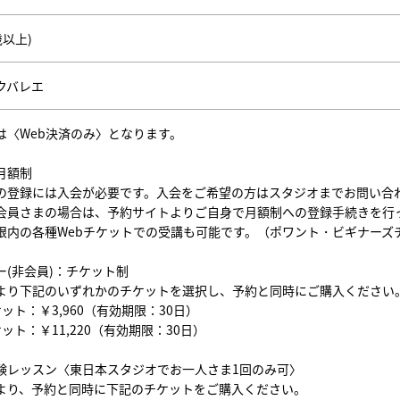
歳以上)
クバレエ
は〈Web決済のみ〉となります。
月額制
の登録には入会が必要です。入会をご希望の方はスタジオまでお問い合
会員さまの場合は、予約サイトよりご自身で月額制への登録手続きを行
限内の各種Webチケットでの受講も可能です。（ポワント・ビギナーズ
ー(非会員)：チケット制
より下記のいずれかのチケットを選択し、予約と同時にご購入ください
ット：￥3,960（有効期限：30日）
ット：￥11,220（有効期限：30日）
験レッスン〈東日本スタジオでお一人さま1回のみ可〉
より、予約と同時に下記のチケットをご購入ください。