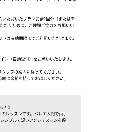
約いただいたプラン受講1回分（またはチ
いただくために、ご理解ご協力をお願いい
ットは有効期限までご利用いただけます。
クイン（自動受付）をお願いいたします。
スタッフの案内に従ってください。
時間に余裕を持ってお越しください。
る方》
めのレッスンです。バレエ入門で両手
、シンプルで短いアンシェヌマンを段