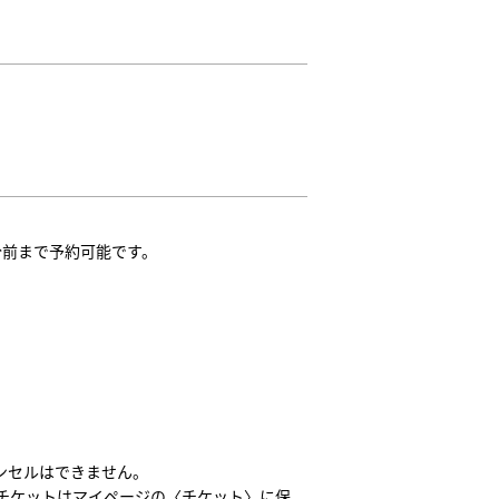
1分前まで予約可能です。
ンセルはできません。
チケットはマイページの〈チケット〉に保