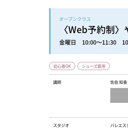
オープンクラス
〈Web予約制
金曜日 10:00～11:30 10
初心者OK
シューズ着用
講師
佐伯 知香
スタジオ
バレエス