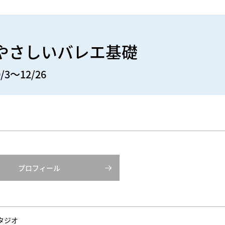
〉やさしいバレエ基礎
/3～12/26
プロフィール
タジオ