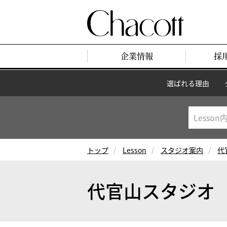
企業情報
採
選ばれる理由
トップ
Lesson
スタジオ案内
代
代官山スタジオ