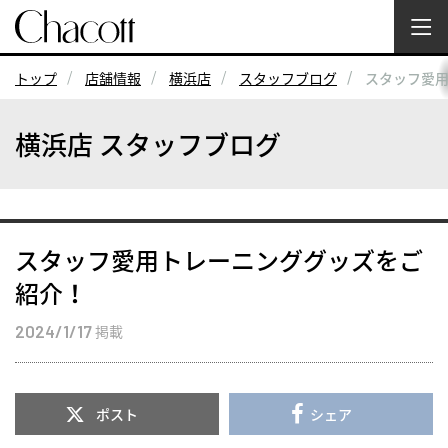
トップ
店舗情報
横浜店
スタッフブログ
スタッフ愛
横浜店 スタッフブログ
スタッフ愛用トレーニンググッズをご
紹介！
2024/1/17
掲載
ポスト
シェア