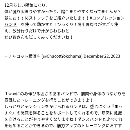
12月らしい陽気になり、
体が凝り固まりやすかったり、縮こまりやすくなってませんか？
朝におすすめストレッチをご紹介いたします！
#コンプレッション
バンド
を使って動かすと！びっくり！肩甲骨周りがすごく使
え、数分行うだけで汗がじわじわと
ぜひ皆さんも試してみてくださいね！
-- チャコット横浜店 (@ChacottYokohama)
December 22, 2023
１wayにのみ伸びる固さのあるバンドで、筋肉や身体のつながりを
意識したトレーニングを行うことができますよ！
しっかりとテンションをかけられるバンドは、感じにくい『まっ
すぐ』の感覚を得ることをサポートしてくれるので、筋肉に意識
を向けることがやりやすくなりますね！ダンスバンドと比べて力
を込めることができるので、筋力アップのトレーニングにおすす