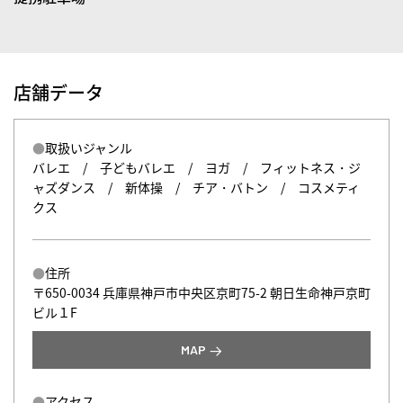
店舗データ
取扱いジャンル
バレエ / 子どもバレエ / ヨガ / フィットネス・ジ
ャズダンス / 新体操 / チア・バトン / コスメティ
クス
住所
〒650-0034 兵庫県神戸市中央区京町75-2 朝日生命神戸京町
ビル１F
MAP
アクセス