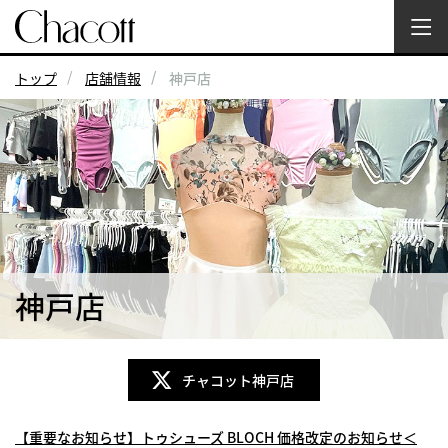
トップ
店舗情報
神戸店
神戸店
チャコット神戸店
【重要なお知らせ】トゥシューズ BLOCH 価格改定のお知らせ＜