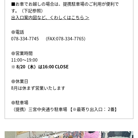
■お車でお越しの場合は、提携駐車場のご利用が便利で
す。（下記参照）
出入口案内図など、くわしくはこちら ＞
電話
078-334-7745
（FAX:078-334-7765）
営業時間
11:00〜19:00
※ 8/20（木）は16:00 CLOSE
休業日
8月は休まず営業いたします
駐車場
（提携）三宮中央通り駐車場 【※最寄り出入口： 2番】