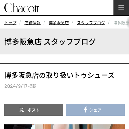
トップ
店舗情報
博多阪急店
スタッフブログ
博多阪
博多阪急店 スタッフブログ
博多阪急店の取り扱いトゥシューズ
2024/9/17
掲載
ポスト
シェア