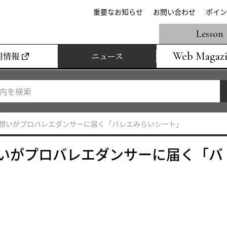
重要なお知らせ
お問い合わせ
ポイン
Lesson
Web Magaz
用情報
ニュース
の想いがプロバレエダンサーに届く「バレエみらいシート」
いがプロバレエダンサーに届く「バ