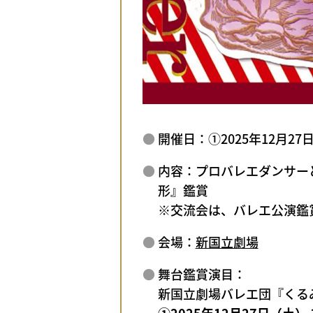
開催日：①2025年12月27
内容：プロバレエダンサー
形』鑑賞
※交流会は、バレエ公演鑑
会場：
新国立劇場
舞台鑑賞演目：
新国立劇場バレエ団『くる