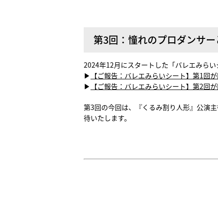
第3回：憧れのプロダンサー
2024年12月にスタートした「バレエみらい
▶
【ご報告：バレエみらいシート】第1回が
▶
【ご報告：バレエみらいシート】第2回が
第3回の今回は、『くるみ割り人形』公演
待いたします。