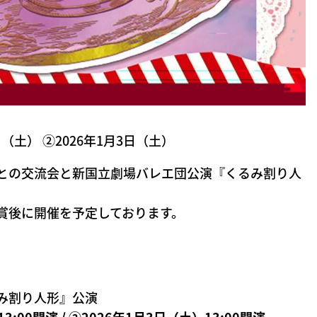
日（土） ②2026年1月3日（土）
との交流会と新国立劇場バレエ団公演『くるみ割り人
賞後に開催を予定しております。
み割り人形』公演