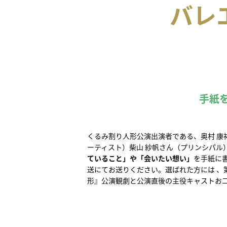
バレ
手紙
くるみ割り人形公演出演者である、奥村 康
ーティスト）柴山 紗帆さん（プリンシパル
ていること」や「会いたい想い」
を手紙に
送にてお送りください。選ばれた方には 、
形』公演観劇と公演直後の主役キャストお