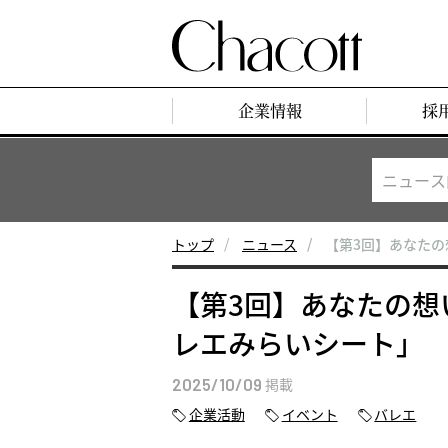
企業情報
採
トップ
ニュース
【第3回】あなた
【第3回】あなたの想
レエみらいシート」
2025/10/09
掲載
企業活動
イベント
バレエ