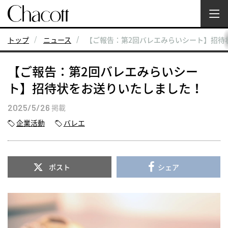
トップ
ニュース
【ご報告：第2回バレエみらいシート】招待
【ご報告：第2回バレエみらいシー
ト】招待状をお送りいたしました！
2025/5/26
掲載
企業活動
バレエ
ポスト
シェア