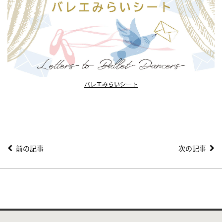
バレエみらいシート
前の記事
次の記事