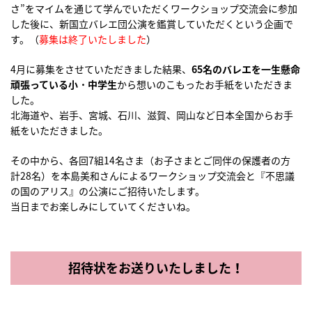
さ”をマイムを通じて学んでいただくワークショップ交流会に参加
した後に、新国立バレエ団公演を鑑賞していただくという企画で
す。（
募集は終了いたしました
）
4月に募集をさせていただきました結果、
65名のバレエを一生懸命
頑張っている小・中学生
から想いのこもったお手紙をいただきま
した。
北海道や、岩手、宮城、石川、滋賀、岡山など日本全国からお手
紙をいただきました。
その中から、各回7組14名さま（お子さまとご同伴の保護者の方
計28名）を本島美和さんによるワークショップ交流会と『不思議
の国のアリス』の公演にご招待いたします。
当日までお楽しみにしていてくださいね。
招待状をお送りいたしました！