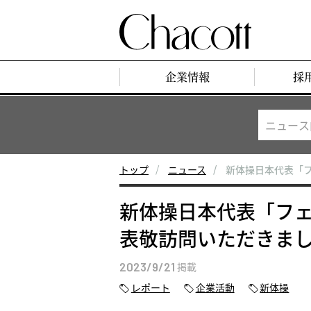
企業情報
採
トップ
ニュース
新体操日本代表「フ
新体操日本代表「フェ
表敬訪問いただきま
2023/9/21
掲載
レポート
企業活動
新体操