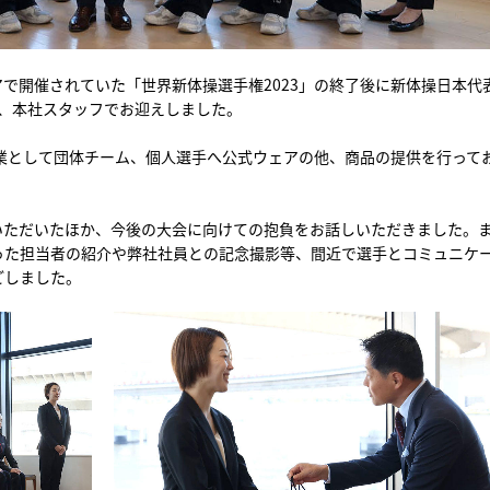
で開催されていた「世界新体操選手権2023」の終了後に新体操日本代
け、本社スタッフでお迎えしました。
企業として団体チーム、個人選手へ公式ウェアの他、商品の提供を行って
いただいたほか、今後の大会に向けての抱負をお話しいただきました。
った担当者の紹介や弊社社員との記念撮影等、間近で選手とコミュニケ
ごしました。