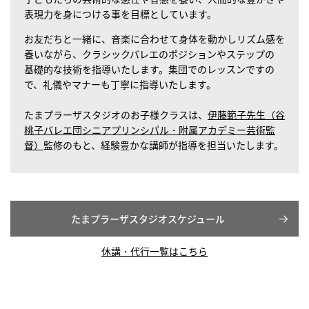
表現力を身につける事を目標としています。
お友だちと一緒に、音楽に合わせて身体を動かしリズム感を
養いながら、クラシックバレエのポジションやステップの
基礎的な技術を指導いたします。集団でのレッスンですの
で、礼儀やマナーも丁寧に指導いたします。
たまプラーザスタジオのお子様クラスは、
伊藤範子先生（谷
桃子バレエ団シニアプリンシパル・附属アカデミー芸術監
督）
監修のもと、経験豊かな講師が指導を担当いたします。
たまプラーザスタジオスケジュール
休講・代行一覧はこちら