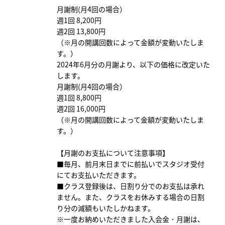
月謝制(月4回の場合）
週1回 8,200円
週2回 13,800円
（※月の開講回数によって金額が変動いたしま
す。）
2024年6月分の月謝より、以下の価格に改定いた
します。
月謝制(月4回の場合）
週1回 8,800円
週2回 16,000円
（※月の開講回数によって金額が変動いたしま
す。）
【月謝のお支払について注意事項】
■毎月、前月末日までに前払いでスタジオ受付
にてお支払いただきます。
■クラス登録後は、日割り分でのお支払は承れ
ません。また、クラスをお休みする場合の日割
り分の減額もいたしかねます。
※一度お納めいただきました入会金・月謝は、