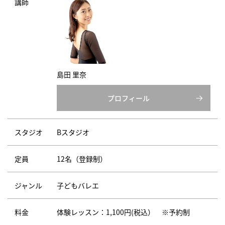
講師
島田 里奈
プロフィール
スタジオ
Bスタジオ
定員
12名（登録制）
ジャンル
子どもバレエ
料金
体験レッスン：1,100円(税込） ※予約制