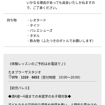
いかなる理由があっても返金いたしかねますの
で、ご了承ください。
持ち物
・レオタード
・タイツ
・バレエシューズ
・タオル
・飲み物（ふたつきのボトルでお願いします）
《体験レッスンのご予約はお電話で♪》
たまプラーザスタジオ
070‐1319‐6653
（受付時間 10:00～20:00）
【幼児バレエ】
◆満4歳～6歳までの未就学のお子様対象◆
子どもたちの芸術的な感性や音感を養い、人間的な豊かさや