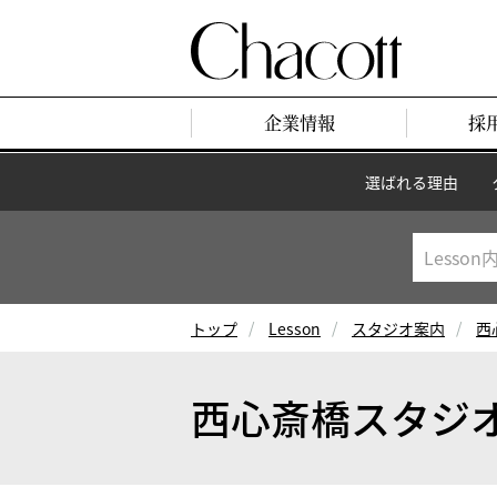
企業情報
採
選ばれる理由
トップ
Lesson
スタジオ案内
西
西心斎橋スタジ