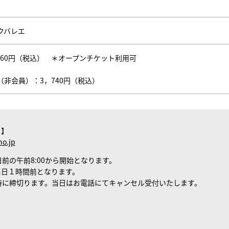
クバレエ
,860円（税込） ＊オープンチケット利用可
（非会員）：3，740円（税込）
ト】
no.jp
前の午前8:00から開始となります。
当日１時間前となります。
時に締切ります。当日はお電話にてキャンセル受付いたします。