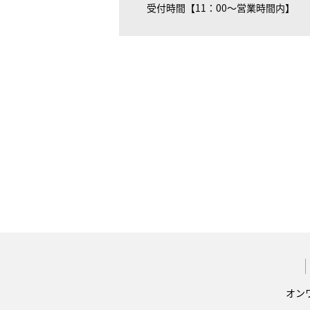
受付時間【11：00～営業時間内】
オン