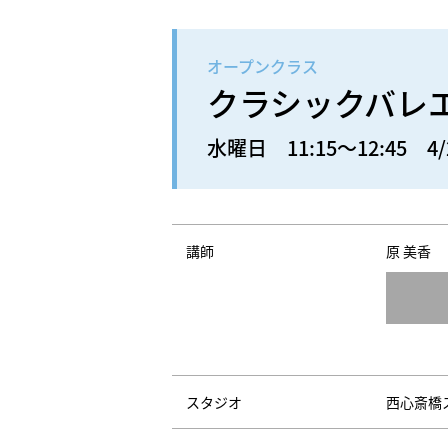
オープンクラス
クラシックバレ
水曜日 11:15～12:45 4/
講師
原 美香
スタジオ
西心斎橋