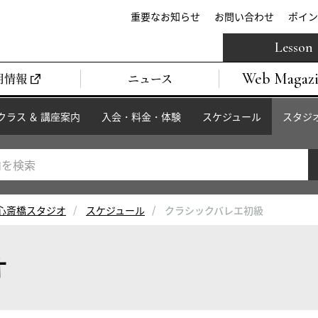
重要なお知らせ
お問い合わせ
ポイン
Lesson
Web Magaz
用情報
ニュース
クラス ＆ 講座案内
入会・料金・体験
スケジュール
スタジ
心斎橋スタジオ
スケジュール
クラシックバレエ初級
オ