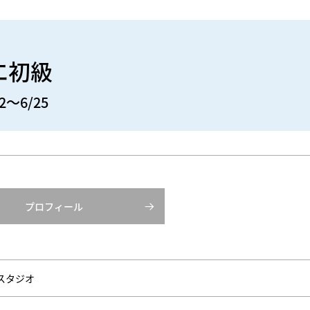
エ初級
2～6/25
プロフィール
スタジオ