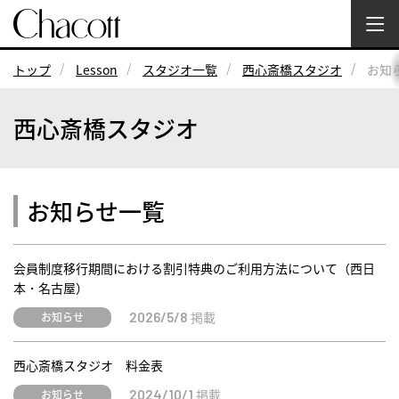
トップ
Lesson
スタジオ一覧
西心斎橋スタジオ
お知
西心斎橋スタジオ
お知らせ一覧
会員制度移行期間における割引特典のご利用方法について（西日
本・名古屋）
掲載
お知らせ
2026/5/8
西心斎橋スタジオ 料金表
掲載
お知らせ
2024/10/1