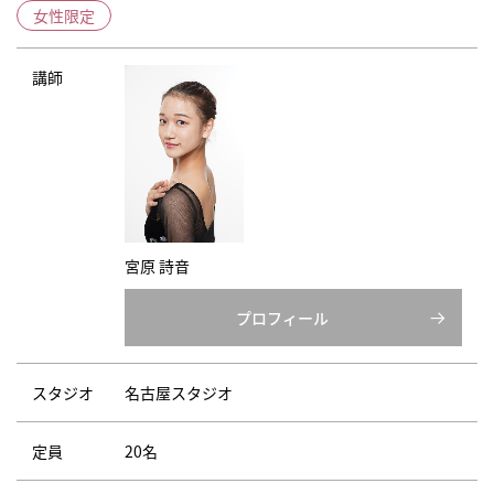
女性限定
講師
宮原 詩音
プロフィール
スタジオ
名古屋スタジオ
定員
20名