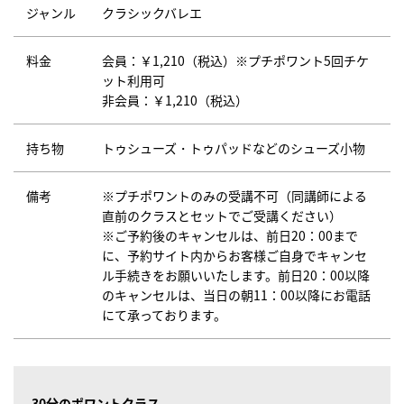
ジャンル
クラシックバレエ
料金
会員：￥1,210（税込）※プチポワント5回チケ
ット利用可
非会員：￥1,210（税込）
持ち物
トゥシューズ・トゥパッドなどのシューズ小物
備考
※プチポワントのみの受講不可（同講師による
直前のクラスとセットでご受講ください）
※ご予約後のキャンセルは、前日20：00まで
に、予約サイト内からお客様ご自身でキャンセ
ル手続きをお願いいたします。前日20：00以降
のキャンセルは、当日の朝11：00以降にお電話
にて承っております。
30分のポワントクラス