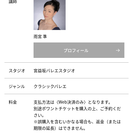
講師
雨宮 準
プロフィール
スタジオ
宮益坂バレエスタジオ
ジャンル
クラシックバレエ
料金
支払方法は〈Web決済のみ〉となります。
別途ポワントチケットを購入の上、ご予約くだ
さい。
※誤購入を含むいかなる場合も、返金（または
期限の延長）はできません。