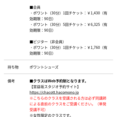
■会員
・ポワント（30分）1回チケット：￥1,430（有
効期限：90日）
・ポワント（30分）5回チケット：￥6,325（有
効期限：90日）
■ビジター（非会員）
・ポワント（30分）1回チケット：￥1,760（有
効期限：90日）
持ち物
ポワントシューズ
備考
■クラスはWeb予約制となります。
【宮益坂スタジオ予約サイト】
https://chacott.hacomono.jp
※こちらのクラスを受講される方は必ず同講師
による直前のクラスをご受講ください。（単発
受講不可）
※女性限定のクラスです。