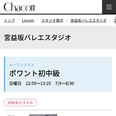
トップ
Lesson
スタジオ案内
宮益坂バレエスタジオ
宮益坂バレエスタジオ
オープンクラス
ポワント初中級
日曜日 12:55～13:25 7/5～8/30
経験者おすすめ