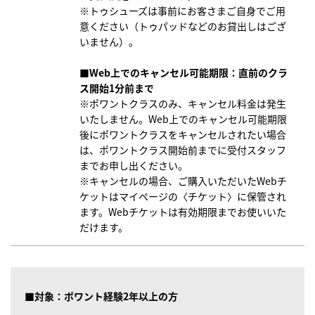
※トゥシューズは事前にお客さまご自身でご用
意ください（トゥパッドなどのお貸出しはござ
いません）。
■Web上でのキャンセル可能期限：直前のクラ
ス開始1分前まで
※ポワントクラスのみ、キャンセル料金は発生
いたしません。Web上でのキャンセル可能期限
後にポワントクラスをキャンセルされたい場合
は、ポワントクラス開始前までに受付スタッフ
までお申し出ください。
※キャンセルの場合、ご購入いただいたWebチ
ケットはマイページの〈チケット〉に保管され
ます。Webチケットは有効期限までお使いいた
だけます。
■対象：ポワント経験2年以上の方