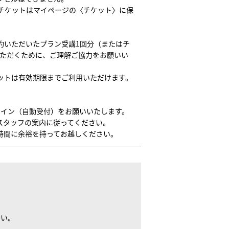
チケットはマイページの〈チケット〉に保
約いただいたプラン受講1回分（またはチ
いただくために、ご理解ご協力をお願いい
ットは有効期限までご利用いただけます。
クイン（自動受付）をお願いいたします。
スタッフの案内に従ってください。
時間に余裕を持ってお越しください。
さい。