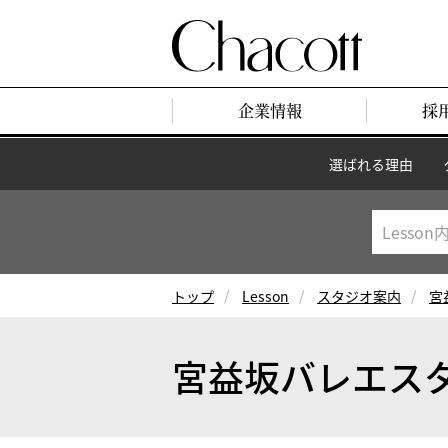
企業情報
採
選ばれる理由
トップ
Lesson
スタジオ案内
宮
宮益坂バレエス