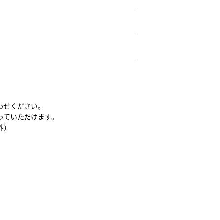
わせください。
っていただけます。
外）
。