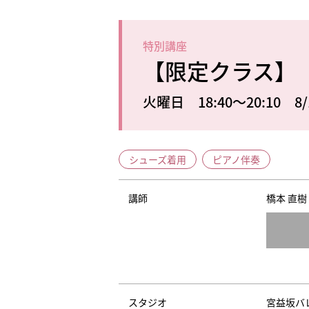
特別講座
【限定クラス】
火曜日 18:40～20:10 8/
シューズ着用
ピアノ伴奏
講師
橋本 直樹
スタジオ
宮益坂バ