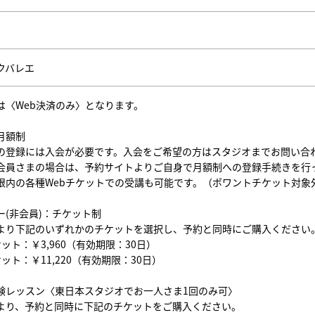
クバレエ
は〈Web決済のみ〉となります。
月額制
の登録には入会が必要です。入会をご希望の方はスタジオまでお問い合
会員さまの場合は、予約サイトよりご自身で月額制への登録手続きを行
限内の各種Webチケットでの受講も可能です。（ポワントチケット対象
ー(非会員)：チケット制
より下記のいずれかのチケットを選択し、予約と同時にご購入ください
ット：￥3,960（有効期限：30日）
ット：￥11,220（有効期限：30日）
験レッスン〈東日本スタジオでお一人さま1回のみ可〉
より、予約と同時に下記のチケットをご購入ください。