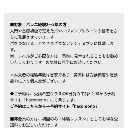
■対象：バレエ経験2〜3年の方
入門や基礎初級で覚えたパや、ジャンプやターンの基礎をさ
らに発展させていきます。
パをつなげることでさまざまなアンシェヌマンに挑戦しま
す。
尚、レベルがご心配な方は、事前に見学されることをお勧め
いたしております。お気軽に見学にお越しください。
＊対象者の経験年数は目安であり、実際には受講頻度や運動
能力により個人差がございます。
◆ご予約は、受講希望クラスの6日前の午前8：00から予約
サイト「hacomono」にて承ります。
ご予約はこちらから→
予約サイト「hacomono」
■非会員の方は、初回のみ「体験レッスン」としてお得な受
講料でお試しいただけます。