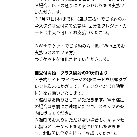
る場合、以下の通りにキャンセル料をお支払い
いただきます。
※7月31日(木)までに〈店頭支払〉でご予約の方
⇒スタジオ受付にて受講料1回分をクレジットカ
ード（楽天不可）でお支払いください。
※Webチケットでご予約の方（既にWeb上でお
支払いされている方）
⇒チケットを消化させていただきます。
■受付開始：クラス開始の30分前より
・予約サイト マイページのQRコードを店頭タブ
レット端末にかざして、チェックイン（自動受
付）をお願いいたします。
・遅刻はお断りさせていただきます。電車遅延
の場合は事前にご連絡いただき、スタッフの案
内に従ってください。
※遅刻でお入りいただけない場合も、キャンセ
ル扱いとしチケットを消化させていただきま
す。お時間に余裕を持ってお越しください。