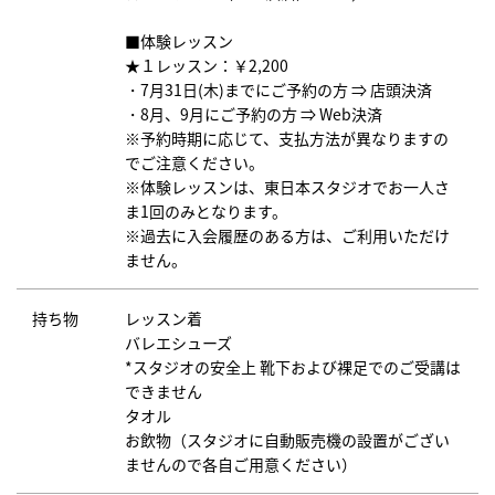
■体験レッスン
★１レッスン：￥2,200
・7月31日(木)までにご予約の方 ⇒ 店頭決済
・8月、9月にご予約の方 ⇒ Web決済
※予約時期に応じて、支払方法が異なりますの
でご注意ください。
※体験レッスンは、東日本スタジオでお一人さ
ま1回のみとなります。
※過去に入会履歴のある方は、ご利用いただけ
ません。
持ち物
レッスン着
バレエシューズ
*スタジオの安全上 靴下および裸足でのご受講は
できません
タオル
お飲物（スタジオに自動販売機の設置がござい
ませんので各自ご用意ください）