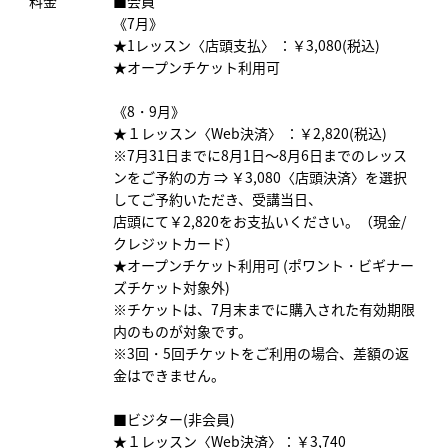
料金
■会員
《7月》
★1レッスン〈店頭支払〉 ：￥3,080(税込)
★オープンチケット利用可
《8・9月》
★１レッスン〈Web決済〉 ：￥2,820(税込)
※7月31日までに8月1日～8月6日までのレッス
ンをご予約の方 ⇒ ￥3,080〈店頭決済〉を選択
してご予約いただき、受講当日、
店頭にて￥2,820をお支払いください。（現金/
クレジットカード）
★オープンチケット利用可 (ポワント・ビギナー
ズチケット対象外)
※チケットは、7月末までに購入された有効期限
内のものが対象です。
※3回・5回チケットをご利用の場合、差額の返
金はできません。
■ビジター(非会員)
★１レッスン〈Web決済〉：￥3,740