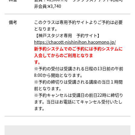
非会員:¥3,740
備考
このクラスは専用予約サイトよりご予約は必要
となります。
【神戸スタジオ専用 予約サイト】
https://chacott-nishinihon.hacomono.jp/
新予約システムでのご予約には予約システムに
入会してからのご利用となりま
す。
※予約の受付は受講される日程の13日前の午前
8:00から開始となります。
※予約の締切りは受講される講座の当日１時間
前となります。
※予約キャンセルは受講日の前日22時に締切り
ます。当日はお電話にてキャンセル受付いたし
ます。