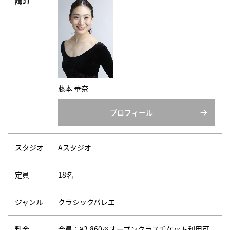
講師
藤本 華奈
プロフィール
スタジオ
Aスタジオ
定員
18名
ジャンル
クラシックバレエ
料金
会員：¥2,860※オープンクラスチケット利用可