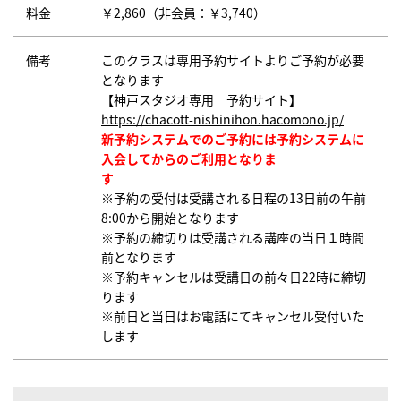
料金
￥2,860（非会員：￥3,740）
備考
このクラスは専用予約サイトよりご予約が必要
となります
【神戸スタジオ専用 予約サイト】
https://chacott-nishinihon.hacomono.jp/
新予約システムでのご予約には予約システムに
入会してからのご利用となりま
す
※予約の受付は受講される日程の13日前の午前
8:00から開始となります
※予約の締切りは受講される講座の当日１時間
前となります
※予約キャンセルは受講日の前々日22時に締切
ります
※前日と当日はお電話にてキャンセル受付いた
します