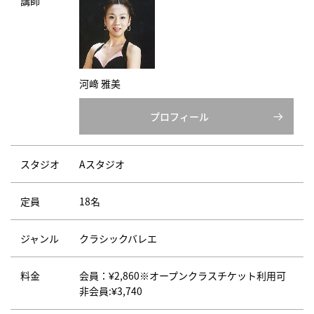
講師
河﨑 雅美
プロフィール
スタジオ
Aスタジオ
定員
18名
ジャンル
クラシックバレエ
料金
会員：¥2,860※オープンクラスチケット利用可
非会員:¥3,740