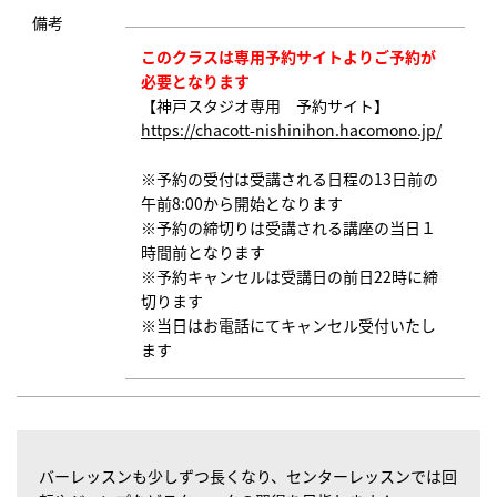
備考
このクラスは専用予約サイトよりご予約が
必要となります
【神戸スタジオ専用 予約サイト】
https://chacott-nishinihon.hacomono.jp/
※予約の受付は受講される日程の13日前の
午前8:00から開始となります
※予約の締切りは受講される講座の当日１
時間前となります
※予約キャンセルは受講日の前日22時に締
切ります
※当日はお電話にてキャンセル受付いたし
ます
バーレッスンも少しずつ長くなり、センターレッスンでは回