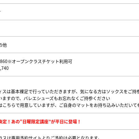
オ
の他
,860※オープンクラスチケット利用可
,740
ィスは基本裸足で行っていただきますが、気になる方はソックスをご持
いますので、バレエシューズもお忘れなくご持参ください
はこちらで用意していますが、ご自身のマットをお持ち込みいただいて
決定！あの“日曜限定講座”が平日に登場！
ラスは専用予約サイトよりご予約は必要となります。