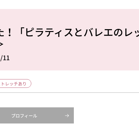
た！「ピラティスとバレエのレ
＞
/11
ストレッチあり
プロフィール