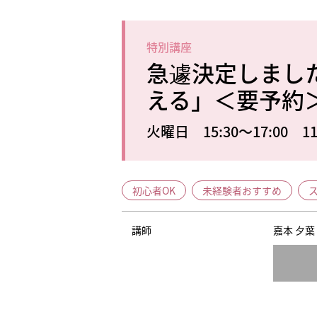
特別講座
急遽決定しまし
える」＜要予約
火曜日 15:30～17:00 11
初心者OK
未経験者おすすめ
講師
嘉本 夕葉