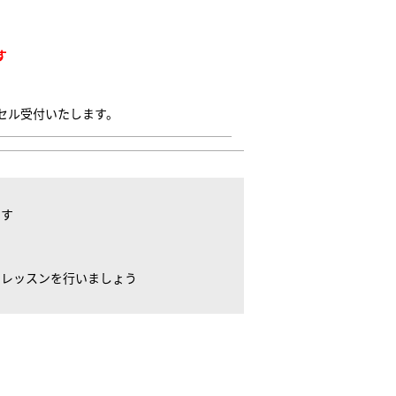
す
セル受付いたします。
ます
エレッスンを行いましょう