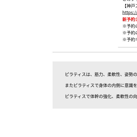
【神戸
https:
新予約
※予約
※予約
※予約
ピラティスは、筋力、柔軟性、姿勢
またピラティスで身体の内側に意識
ピラティスで体幹の強化、柔軟性の