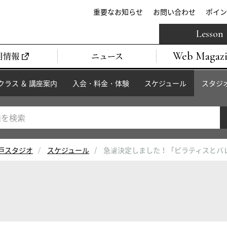
重要なお知らせ
お問い合わせ
ポイン
Lesson
Web Magaz
用情報
ニュース
クラス ＆ 講座案内
入会・料金・体験
スケジュール
スタジ
戸スタジオ
スケジュール
急遽決定しました！「ピラティスとバ