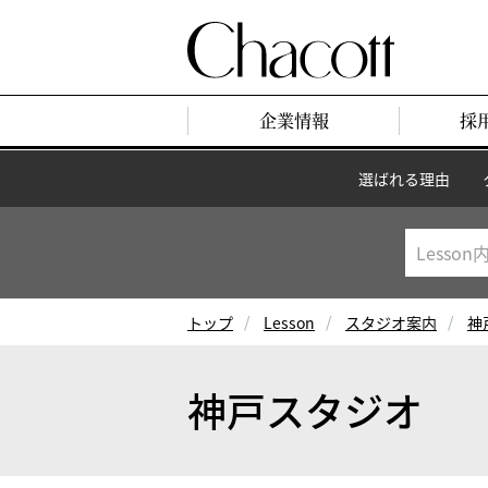
企業情報
採
選ばれる理由
トップ
Lesson
スタジオ案内
神
神戸スタジオ