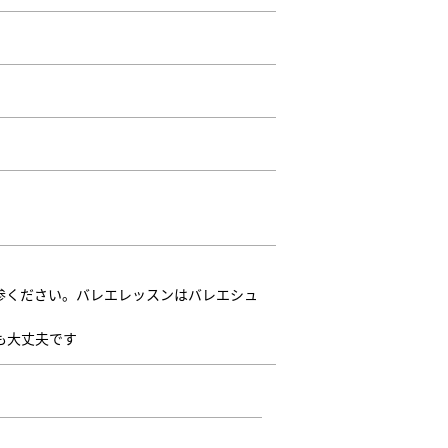
参ください。バレエレッスンはバレエシュ
も大丈夫です