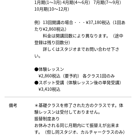
1月期(1～3月) 4月期(4～6月） 7月期(7～9月）
10月期(10～12月）
例）13回開講の場合・・・¥37,180税込（1回あ
たり¥2,860税込）
料金は開講回数により異なります。（途中
登録は残り回数分）
詳しくはスタジオまでお問い合わせ下さ
い。
●体験レッスン
¥2,860税込（要予約） 各クラス1回のみ
●スポット受講（体験レッスン後の単発受講）
¥3,410税込
備考
＊基礎クラスを修了された方のクラスです。体
験レッスンは受付しておりません。
振替制度あり
お休みされる同じ月期内にて振替えが出来ま
す。（但し同スタジオ、カルチャークラスのみ）