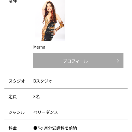
講師
Merna
プロフィール
スタジオ
Bスタジオ
定員
8名
ジャンル
ベリーダンス
料金
●3ヶ月分受講料を前納