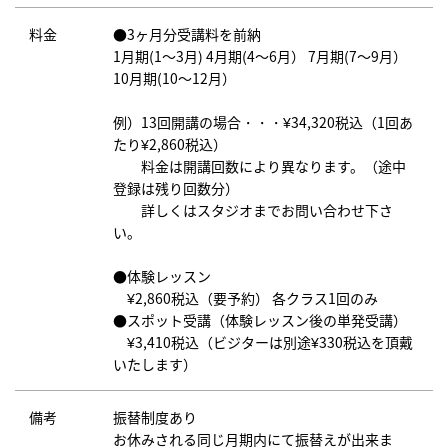
料金
●3ヶ月分受講料を前納
1月期(1～3月) 4月期(4～6月） 7月期(7～9月）
10月期(10～12月）
例）13回開講の場合・・・¥34,320税込（1回あ
たり¥2,860税込）
料金は開講回数により異なります。（途中
登録は残り回数分）
詳しくはスタジオまでお問い合わせ下さ
い。
●体験レッスン
¥2,860税込（要予約） 各クラス1回のみ
●スポット受講（体験レッスン後の単発受講）
¥3,410税込（ビジターは別途¥330税込を頂戴
いたします）
備考
振替制度あり
お休みされる同じ月期内にて振替えが出来ま