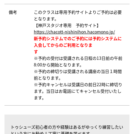
備考
このクラスは専用予約サイトよりご予約は必要
となります。
【神戸スタジオ専用 予約サイト】
https://chacott-nishinihon.hacomono.jp/
新予約システムでのご予約には予約システムに
入会してからのご利用となりま
す
※予約の受付は受講される日程の13日前の午前
8:00から開始となります。
※予約の締切りは受講される講座の当日１時間
前となります。
※予約キャンセルは受講日の前日22時に締切り
ます。当日はお電話にてキャンセル受付いたし
ます。
トゥシューズ初心者の方や経験はあるがゆっくり練習したい
という方にお勧め！丁寧に基礎を学べます