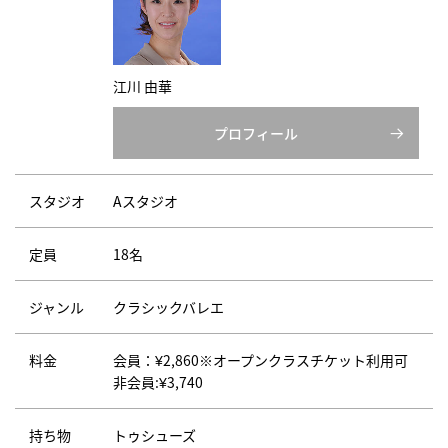
江川 由華
プロフィール
スタジオ
Aスタジオ
定員
18名
ジャンル
クラシックバレエ
料金
会員：¥2,860※オープンクラスチケット利用可
非会員:¥3,740
持ち物
トゥシューズ