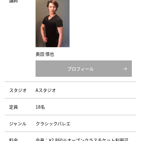
講師
奥田 慎也
プロフィール
スタジオ
Aスタジオ
定員
18名
ジャンル
クラシックバレエ
料金
会員：¥2,860※オープンクラスチケット利用可