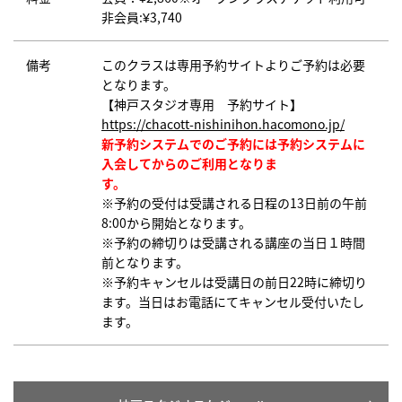
非会員:¥3,740
備考
このクラスは専用予約サイトよりご予約は必要
となります。
【神戸スタジオ専用 予約サイト】
https://chacott-nishinihon.hacomono.jp/
新予約システムでのご予約には予約システムに
入会してからのご利用となりま
す。
※予約の受付は受講される日程の13日前の午前
8:00から開始となります。
※予約の締切りは受講される講座の当日１時間
前となります。
※予約キャンセルは受講日の前日22時に締切り
ます。当日はお電話にてキャンセル受付いたし
ます。